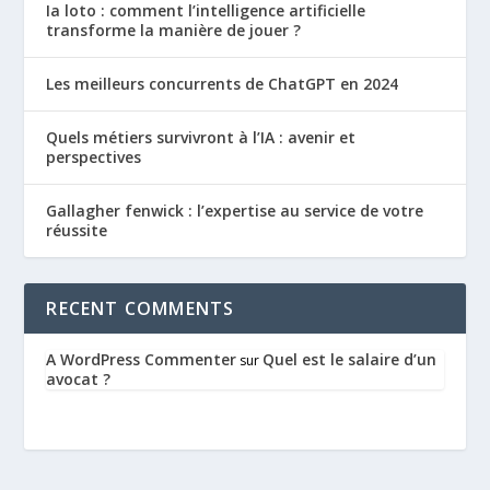
Ia loto : comment l’intelligence artificielle
transforme la manière de jouer ?
Les meilleurs concurrents de ChatGPT en 2024
Quels métiers survivront à l’IA : avenir et
perspectives
Gallagher fenwick : l’expertise au service de votre
réussite
RECENT COMMENTS
A WordPress Commenter
Quel est le salaire d’un
sur
avocat ?