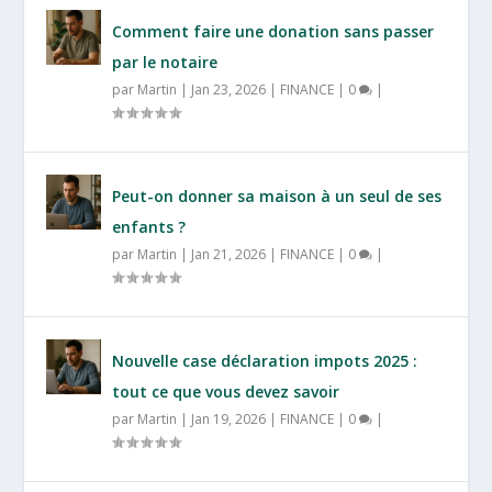
Comment faire une donation sans passer
par le notaire
par
Martin
|
Jan 23, 2026
|
FINANCE
|
0
|
Peut-on donner sa maison à un seul de ses
enfants ?
par
Martin
|
Jan 21, 2026
|
FINANCE
|
0
|
Nouvelle case déclaration impots 2025 :
tout ce que vous devez savoir
par
Martin
|
Jan 19, 2026
|
FINANCE
|
0
|