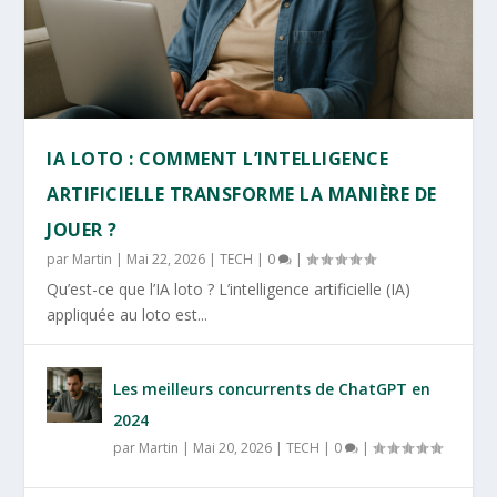
IA LOTO : COMMENT L’INTELLIGENCE
ARTIFICIELLE TRANSFORME LA MANIÈRE DE
JOUER ?
par
Martin
|
Mai 22, 2026
|
TECH
|
0
|
Qu’est-ce que l’IA loto ? L’intelligence artificielle (IA)
appliquée au loto est...
Les meilleurs concurrents de ChatGPT en
2024
par
Martin
|
Mai 20, 2026
|
TECH
|
0
|