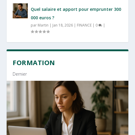
Quel salaire et apport pour emprunter 300
000 euros ?
par
Martin
|
Jan 18, 2026
|
FINANCE
|
0
|
FORMATION
Dernier