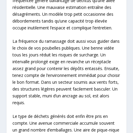
fréquentée génère davantage de détritus qu’une allée
résidentielle. Une mauvaise estimation entraîne des
désagréments. Un modèle trop petit occasionne des
débordements tandis qu’une capacité trop élevée
occupe inutilement l’espace et complique l’entretien.
La fréquence du ramassage doit aussi vous guider dans
le choix de vos poubelles publiques. Une benne vidée
tous les jours réduit les risques de surcharge. Un
intervalle prolongé exige en revanche un réceptacle
assez grand pour contenir les dépôts entassés. Ensuite,
tenez compte de l’environnement immédiat pour choisir
le bon format. Dans un secteur soumis aux vents forts,
des structures légères peuvent facilement basculer. Un
support stable, muni d’un ancrage au sol, est alors
requis.
Le type de déchets générés doit enfin être pris en
compte. Une avenue commerciale accumule souvent
un grand nombre d’emballages. Une aire de pique-nique