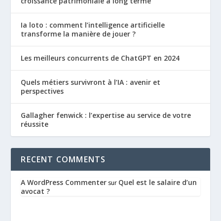
croissance patrimoniale à long terme
Ia loto : comment l’intelligence artificielle
transforme la manière de jouer ?
Les meilleurs concurrents de ChatGPT en 2024
Quels métiers survivront à l’IA : avenir et
perspectives
Gallagher fenwick : l’expertise au service de votre
réussite
RECENT COMMENTS
A WordPress Commenter
Quel est le salaire d’un
sur
avocat ?