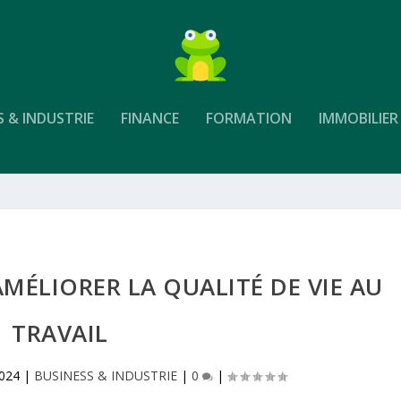
S & INDUSTRIE
FINANCE
FORMATION
IMMOBILIER
AMÉLIORER LA QUALITÉ DE VIE AU
TRAVAIL
2024
|
BUSINESS & INDUSTRIE
|
0
|