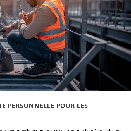
VIE PERSONNELLE POUR LES
lle et personnelle est un enjeu majeur pour le bien-être global des