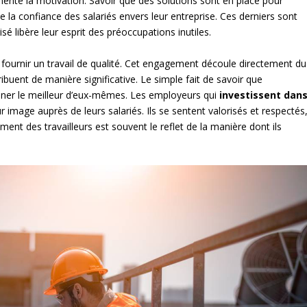
mente la motivation. Savoir que des solutions sont en place pour
 la confiance des salariés envers leur entreprise. Ces derniers sont
é libère leur esprit des préoccupations inutiles.
t fournir un travail de qualité. Cet engagement découle directement du
ribuent de manière significative. Le simple fait de savoir que
donner le meilleur d’eux-mêmes. Les employeurs qui
investissent dan
r image auprès de leurs salariés. Ils se sentent valorisés et respectés
ement des travailleurs est souvent le reflet de la manière dont ils