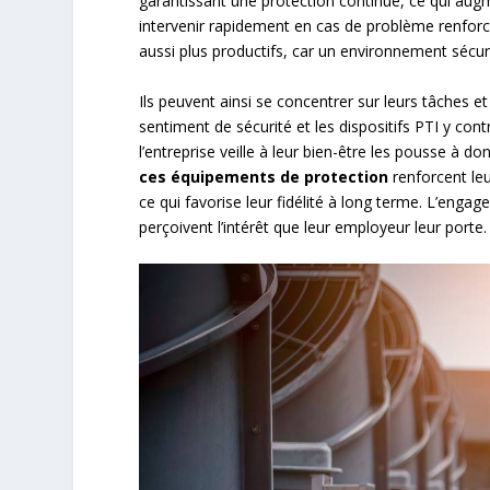
garantissant une protection continue, ce qui aug
intervenir rapidement en cas de problème renforce
aussi plus productifs, car un environnement sécuris
Ils peuvent ainsi se concentrer sur leurs tâches e
sentiment de sécurité et les dispositifs PTI y cont
l’entreprise veille à leur bien-être les pousse à 
ces équipements de protection
renforcent leu
ce qui favorise leur fidélité à long terme. L’engag
perçoivent l’intérêt que leur employeur leur porte.