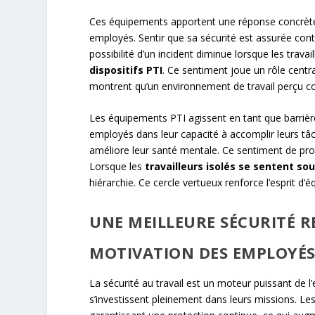
Ces équipements apportent une réponse concrète e
employés. Sentir que sa sécurité est assurée contr
possibilité d’un incident diminue lorsque les travai
dispositifs PTI
. Ce sentiment joue un rôle centr
montrent qu’un environnement de travail perçu 
Les équipements PTI agissent en tant que barrièr
employés dans leur capacité à accomplir leurs tâche
améliore leur santé mentale. Ce sentiment de prote
Lorsque les
travailleurs isolés se sentent so
hiérarchie. Ce cercle vertueux renforce l’esprit d’é
UNE MEILLEURE SÉCURITÉ 
MOTIVATION DES EMPLOYÉ
La sécurité au travail est un moteur puissant de 
s’investissent pleinement dans leurs missions. Le