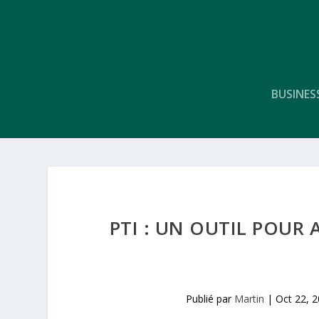
BUSINES
PTI : UN OUTIL POUR 
Publié par
Martin
|
Oct 22, 