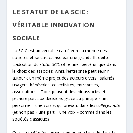
LE STATUT DE LA SCIC :
VÉRITABLE INNOVATION
SOCIALE
La SCIC est un véritable caméléon du monde des
sociétés et se caractérise par une grande flexibilité.
L’adoption du
statut SCIC
offre une liberté unique dans
le choix des associés. Ainsi, l’entreprise peut réunir
autour d’un même projet des acteurs divers : salariés,
usagers, bénévoles, collectivités, entreprises,
associations… Tous peuvent devenir associés et
prendre part aux décisions grâce au principe « une
personne = une voix », qui prévaut dans les
collèges vote
(et non pas « une part = une voix » comme dans les
sociétés classiques).
Ce statut offre également une grande latitude dans la