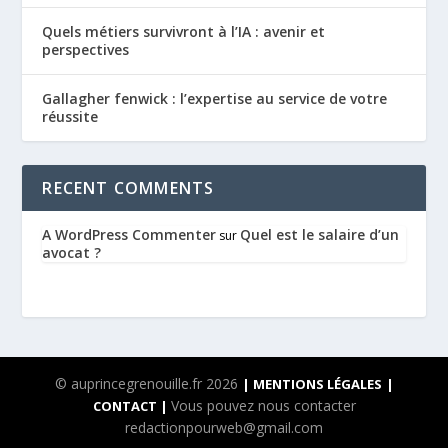
Quels métiers survivront à l’IA : avenir et
perspectives
Gallagher fenwick : l’expertise au service de votre
réussite
RECENT COMMENTS
A WordPress Commenter
Quel est le salaire d’un
sur
avocat ?
© auprincegrenouille.fr 2026
| MENTIONS LÉGALES
|
Vous pouvez nous contacter
CONTACT |
redactionpourweb@gmail.com