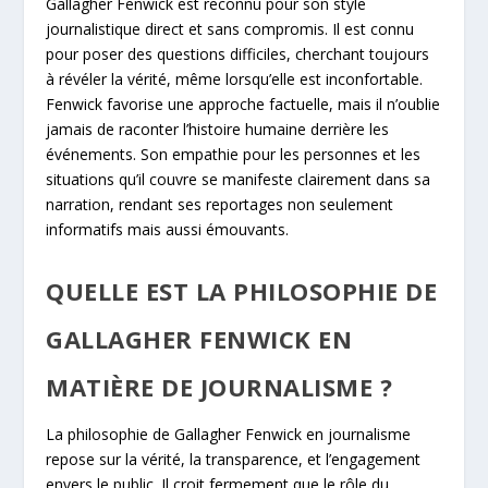
Gallagher Fenwick est reconnu pour son style
journalistique direct et sans compromis. Il est connu
pour poser des questions difficiles, cherchant toujours
à révéler la vérité, même lorsqu’elle est inconfortable.
Fenwick favorise une approche factuelle, mais il n’oublie
jamais de raconter l’histoire humaine derrière les
événements. Son empathie pour les personnes et les
situations qu’il couvre se manifeste clairement dans sa
narration, rendant ses reportages non seulement
informatifs mais aussi émouvants.
QUELLE EST LA PHILOSOPHIE DE
GALLAGHER FENWICK EN
MATIÈRE DE JOURNALISME ?
La philosophie de Gallagher Fenwick en journalisme
repose sur la vérité, la transparence, et l’engagement
envers le public. Il croit fermement que le rôle du