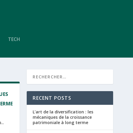
TECH
QUES
RECENT POSTS
TERME
L’art de la diversification : les
mécaniques de la croissance
...
patrimoniale à long terme