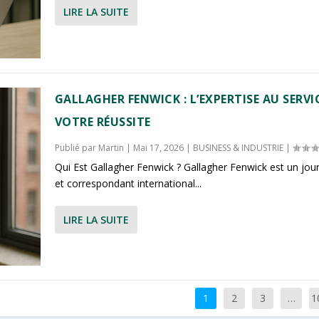
LIRE LA SUITE
GALLAGHER FENWICK : L’EXPERTISE AU SERVI
VOTRE RÉUSSITE
Publié par
Martin
|
Mai 17, 2026
|
BUSINESS & INDUSTRIE
|
Qui Est Gallagher Fenwick ? Gallagher Fenwick est un jour
et correspondant international...
LIRE LA SUITE
1
2
3
…
1