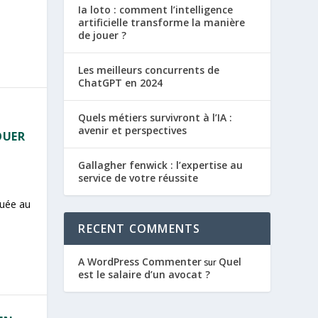
Ia loto : comment l’intelligence
artificielle transforme la manière
de jouer ?
Les meilleurs concurrents de
ChatGPT en 2024
Quels métiers survivront à l’IA :
avenir et perspectives
OUER
Gallagher fenwick : l’expertise au
service de votre réussite
iquée au
RECENT COMMENTS
A WordPress Commenter
Quel
sur
est le salaire d’un avocat ?