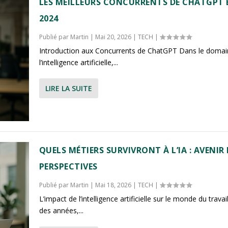
LES MEILLEURS CONCURRENTS DE CHATGPT 
2024
Publié par
Martin
|
Mai 20, 2026
|
TECH
|
Introduction aux Concurrents de ChatGPT Dans le domai
l’intelligence artificielle,...
LIRE LA SUITE
QUELS MÉTIERS SURVIVRONT À L’IA : AVENIR 
PERSPECTIVES
Publié par
Martin
|
Mai 18, 2026
|
TECH
|
L’impact de l’intelligence artificielle sur le monde du travail
des années,...