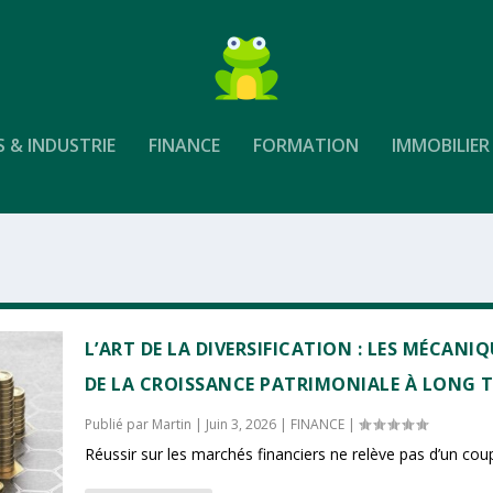
S & INDUSTRIE
FINANCE
FORMATION
IMMOBILIER
L’ART DE LA DIVERSIFICATION : LES MÉCANI
DE LA CROISSANCE PATRIMONIALE À LONG 
Publié par
Martin
|
Juin 3, 2026
|
FINANCE
|
Réussir sur les marchés financiers ne relève pas d’un coup