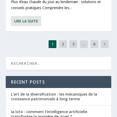
Plus d’eau chaude du jour au lendemain : solutions et
conseils pratiques Comprendre les...
LIRE LA SUITE
1
2
3
...
6
RECENT POSTS
L’art de la diversification : les mécaniques de la
croissance patrimoniale à long terme
Ia loto : comment l’intelligence artificielle
transforme la manière de jouer ?