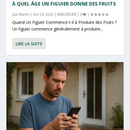
À QUEL ÂGE UN FIGUIER DONNE DES FRUITS
par
Martin
|
Avr 24, 2026
|
IMMOBILIER
|
0
|
Quand Un Figuier Commence-t-il à Produire des Fruits ?
Un figuier commence généralement à produire...
LIRE LA SUITE