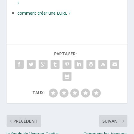
?
comment créer une EURL ?
PARTAGER:
TAUX:
PRÉCÉDENT
SUIVANT
le fonds de Venture Capital
Comment les jumeaux