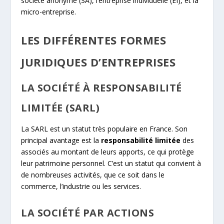
société anonyme (SA), l’entreprise individuelle (EI), et la
micro-entreprise.
LES DIFFÉRENTES FORMES
JURIDIQUES D’ENTREPRISES
LA SOCIÉTÉ À RESPONSABILITÉ
LIMITÉE (SARL)
La SARL est un statut très populaire en France. Son
principal avantage est la
responsabilité limitée
des
associés au montant de leurs apports, ce qui protège
leur patrimoine personnel. C’est un statut qui convient à
de nombreuses activités, que ce soit dans le
commerce, l’industrie ou les services.
LA SOCIÉTÉ PAR ACTIONS