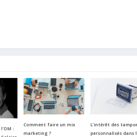
Comment faire un mix
L’intérêt des tampo
 l’OM :
marketing ?
personnalisés dans 