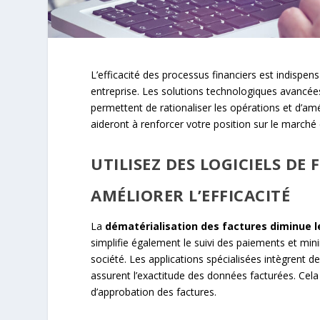
L’efficacité des processus financiers est indispen
entreprise. Les solutions technologiques avancées 
permettent de rationaliser les opérations et d’amé
aideront à renforcer votre position sur le marché
UTILISEZ DES LOGICIELS D
AMÉLIORER L’EFFICACITÉ
La
dématérialisation des factures diminue l
simplifie également le suivi des paiements et mini
société. Les applications spécialisées intègrent des
assurent l’exactitude des données facturées. Cela r
d’approbation des factures.