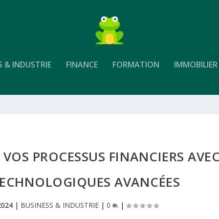
S & INDUSTRIE
FINANCE
FORMATION
IMMOBILIER
Z VOS PROCESSUS FINANCIERS AVE
TECHNOLOGIQUES AVANCÉES
2024
|
BUSINESS & INDUSTRIE
|
0
|