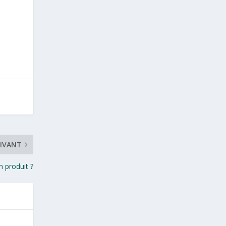
IVANT
n produit ?