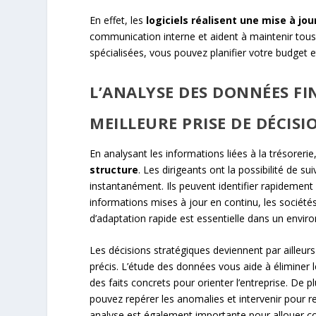
En effet, les
logiciels réalisent une mise à j
communication interne et aident à maintenir tous l
spécialisées, vous pouvez planifier votre budget e
L’ANALYSE DES DONNÉES FI
MEILLEURE PRISE DE DÉCISI
En analysant les informations liées à la trésoreri
structure
. Les dirigeants ont la possibilité de s
instantanément. Ils peuvent identifier rapidement
informations mises à jour en continu, les société
d’adaptation rapide est essentielle dans un envi
Les décisions stratégiques deviennent par ailleur
précis. L’étude des données vous aide à éliminer 
des faits concrets pour orienter l’entreprise. De pl
pouvez repérer les anomalies et intervenir pour r
analyse est également importante pour allouer co