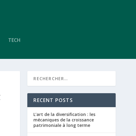
TECH
C
RECENT POSTS
L’art de la diversification : les
mécaniques de la croissance
patrimoniale à long terme