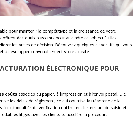
sable pour maintenir la compétitivité et la croissance de votre
offrent des outils puissants pour atteindre cet objectif. Elles
liorer les prises de décision. Découvrez quelques dispositifs qui vous
 et à développer convenablement votre activité.
E FACTURATION ÉLECTRONIQUE POUR
es coûts
associés au papier, à l’impression et à l’envoi postal. Elle
mise les délais de règlement, ce qui optimise la trésorerie de la
 fonctionnalités de vérification qui limitent les erreurs de saisie et
éduit les litiges avec les clients et accélère la procédure