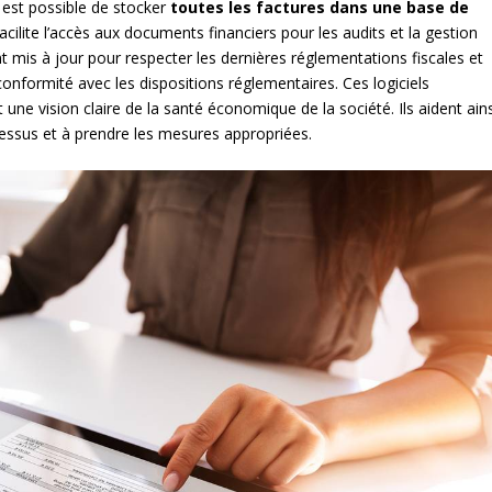
il est possible de stocker
toutes les factures dans une base de
facilite l’accès aux documents financiers pour les audits et la gestion
t mis à jour pour respecter les dernières réglementations fiscales et
 conformité avec les dispositions réglementaires. Ces logiciels
t une vision claire de la santé économique de la société. Ils aident ain
ocessus et à prendre les mesures appropriées.