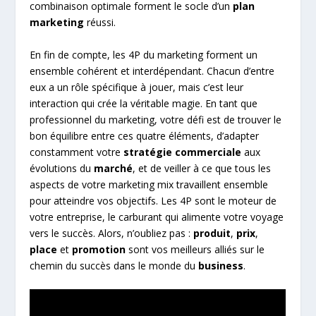
combinaison optimale forment le socle d’un
plan
marketing
réussi.
En fin de compte, les 4P du marketing forment un
ensemble cohérent et interdépendant. Chacun d’entre
eux a un rôle spécifique à jouer, mais c’est leur
interaction qui crée la véritable magie. En tant que
professionnel du marketing, votre défi est de trouver le
bon équilibre entre ces quatre éléments, d’adapter
constamment votre
stratégie commerciale
aux
évolutions du
marché
, et de veiller à ce que tous les
aspects de votre marketing mix travaillent ensemble
pour atteindre vos objectifs. Les 4P sont le moteur de
votre entreprise, le carburant qui alimente votre voyage
vers le succès. Alors, n’oubliez pas :
produit
,
prix
,
place
et
promotion
sont vos meilleurs alliés sur le
chemin du succès dans le monde du
business
.