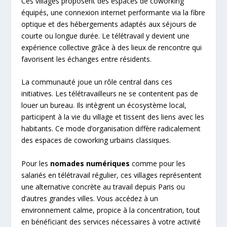
Ces villages proposent des espaces de coworking
équipés, une connexion internet performante via la fibre
optique et des hébergements adaptés aux séjours de
courte ou longue durée. Le télétravail y devient une
expérience collective grâce à des lieux de rencontre qui
favorisent les échanges entre résidents.
La communauté joue un rôle central dans ces
initiatives. Les télétravailleurs ne se contentent pas de
louer un bureau. Ils intègrent un écosystème local,
participent à la vie du village et tissent des liens avec les
habitants. Ce mode d’organisation diffère radicalement
des espaces de coworking urbains classiques.
Pour les
nomades numériques
comme pour les
salariés en télétravail régulier, ces villages représentent
une alternative concrète au travail depuis Paris ou
d’autres grandes villes. Vous accédez à un
environnement calme, propice à la concentration, tout
en bénéficiant des services nécessaires à votre activité