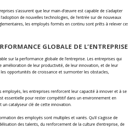
reprises s’assurent que leur main-d’œuvre est capable de s’adapter
e l’adoption de nouvelles technologies, de l’entrée sur de nouveaux
ementaires, les employés formés en continu sont prêts à relever ce
ERFORMANCE GLOBALE DE L’ENTREPRISE
ble sur la performance globale de l’entreprise. Les entreprises qui
 amélioration de leur productivité, de leur innovation, et de leur
r les opportunités de croissance et surmonter les obstacles,
employés, les entreprises renforcent leur capacité à innover et à se
 est essentielle pour rester compétitif dans un environnement en
 un catalyseur clé de cette innovation.
ormation des employés sont multiples et variés. Qu’il s’agisse de
élisation des talents, du renforcement de la culture d’entreprise, de