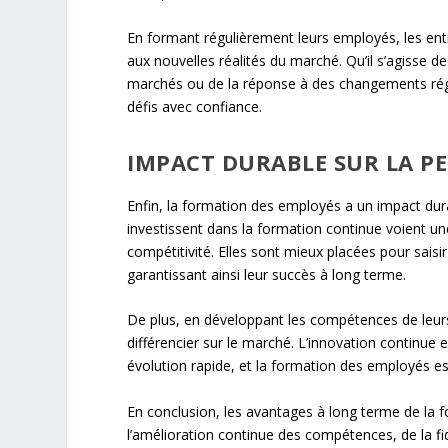
En formant régulièrement leurs employés, les ent
aux nouvelles réalités du marché. Qu’il s’agisse d
marchés ou de la réponse à des changements régl
défis avec confiance.
IMPACT DURABLE SUR LA P
Enfin, la formation des employés a un impact dura
investissent dans la formation continue voient une
compétitivité. Elles sont mieux placées pour saisi
garantissant ainsi leur succès à long terme.
De plus, en développant les compétences de leurs 
différencier sur le marché. L’innovation continue
évolution rapide, et la formation des employés est
En conclusion, les avantages à long terme de la f
l’amélioration continue des compétences, de la fid