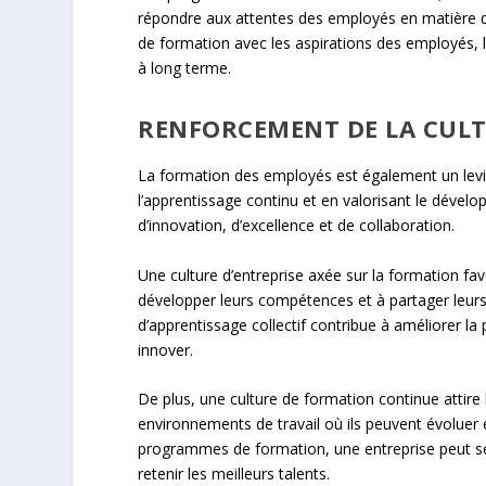
répondre aux attentes des employés en matière de
de formation avec les aspirations des employés, l
à long terme.
RENFORCEMENT DE LA CULT
La formation des employés est également un levie
l’apprentissage continu et en valorisant le dével
d’innovation, d’excellence et de collaboration.
Une culture d’entreprise axée sur la formation f
développer leurs compétences et à partager leur
d’apprentissage collectif contribue à améliorer la
innover.
De plus, une culture de formation continue attire 
environnements de travail où ils peuvent évoluer
programmes de formation, une entreprise peut se
retenir les meilleurs talents.