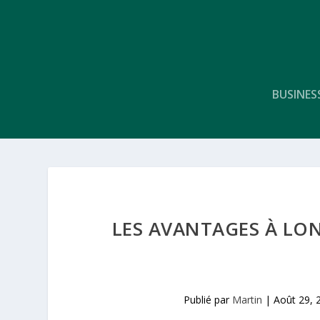
BUSINES
LES AVANTAGES À LO
Publié par
Martin
|
Août 29, 