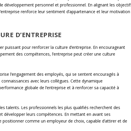
 développement personnel et professionnel. En alignant les objectif
’entreprise renforce leur sentiment d’appartenance et leur motivation
URE D’ENTREPRISE
r puissant pour renforcer la culture d’entreprise. En encourageant
oppement des compétences, l’entreprise peut créer une culture
avorise l’engagement des employés, qui se sentent encouragés à
s connaissances avec leurs collègues. Cette dynamique
 performance globale de l’entreprise et à renforcer sa capacité à
les talents. Les professionnels les plus qualifiés recherchent des
 et développer leurs compétences. En mettant en avant ses
 positionner comme un employeur de choix, capable d’attirer et de