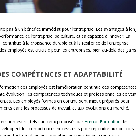
ite pas à un bénéfice immédiat pour l’entreprise. Les avantages à lon
formance de l’entreprise, sa culture, et sa capacité à innover. La
contribue à la croissance durable et à la résilience de l’entreprise
 des employés est cruciale pour les entreprises, bien au-delà des gain
ES COMPÉTENCES ET ADAPTABILITÉ
 formation des employés est l’amélioration continue des compétences
e évolution, les compétences techniques et professionnelles doiven
inentes. Les employés formés en continu sont mieux préparés pour
ments dans les processus de travail, et aux évolutions du marché.
on sur mesure, tels que ceux proposés par
Human Formation
, les
 développent les compétences nécessaires pour répondre aux besoins
permettent de cibler les compétences spécifiques à renforcer,