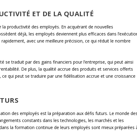
CTIVITÉ ET DE LA QUALITÉ
 la productivité des employés. En acquérant de nouvelles
ossèdent déjà, les employés deviennent plus efficaces dans l’exécutio
us rapidement, avec une meilleure précision, ce qui réduit le nombre
té se traduit par des gains financiers pour l’entreprise, qui peut ainsi
ntabilité. De plus, la qualité accrue des produits et services offerts
s, ce qui peut se traduire par une fidélisation accrue et une croissance
UTURS
mation des employés est la préparation aux défis futurs. Le monde de
hangements constants dans les technologies, les marchés et les
t dans la formation continue de leurs employés sont mieux préparées 