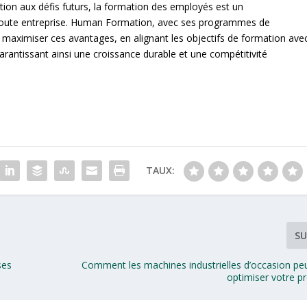
ation aux défis futurs, la formation des employés est un
 toute entreprise. Human Formation, avec ses programmes de
maximiser ces avantages, en alignant les objectifs de formation ave
arantissant ainsi une croissance durable et une compétitivité
TAUX:
SU
ses
Comment les machines industrielles d’occasion peu
optimiser votre p