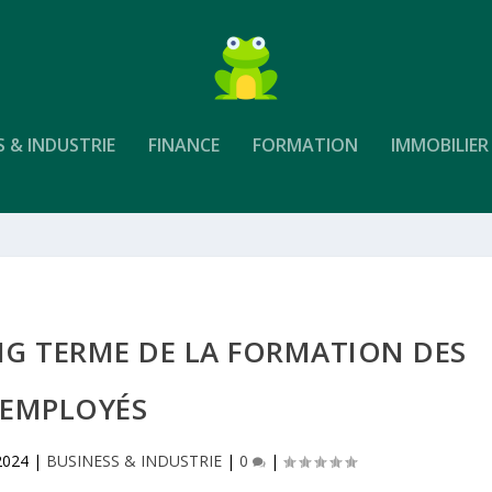
S & INDUSTRIE
FINANCE
FORMATION
IMMOBILIER
NG TERME DE LA FORMATION DES
EMPLOYÉS
2024
|
BUSINESS & INDUSTRIE
|
0
|