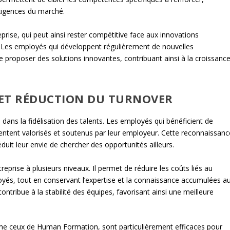
xigences du marché.
eprise, qui peut ainsi rester compétitive face aux innovations
 Les employés qui développent régulièrement de nouvelles
proposer des solutions innovantes, contribuant ainsi à la croissanc
.
S ET RÉDUCTION DU TURNOVER
dans la fidélisation des talents. Les employés qui bénéficient de
entent valorisés et soutenus par leur employeur. Cette reconnaissanc
duit leur envie de chercher des opportunités ailleurs.
reprise à plusieurs niveaux. Il permet de réduire les coûts liés au
yés, tout en conservant l’expertise et la connaissance accumulées a
 contribue à la stabilité des équipes, favorisant ainsi une meilleure
 ceux de Human Formation, sont particulièrement efficaces pour