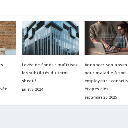
es
Levée de fonds : maîtrisez
Annoncer son absen
a
les subtilités du term
pour maladie à son
sheet !
employeur : conseils
ivée
étapes clés
juillet 8, 2024
septembre 26, 2025