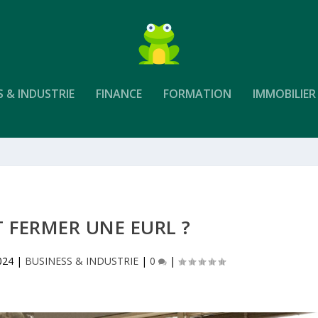
S & INDUSTRIE
FINANCE
FORMATION
IMMOBILIER
FERMER UNE EURL ?
024
|
BUSINESS & INDUSTRIE
|
0
|