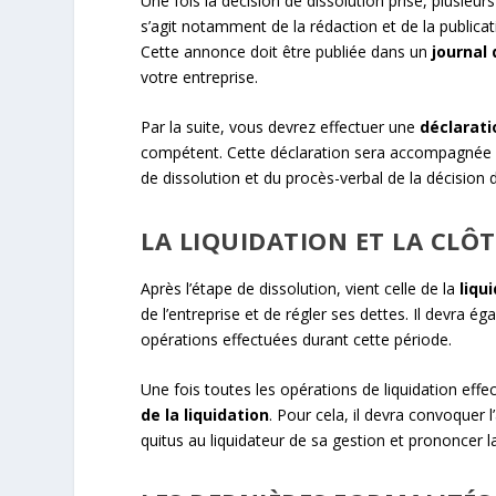
Une fois la décision de dissolution prise, plusieur
s’agit notamment de la rédaction et de la publica
Cette annonce doit être publiée dans un
journal
votre entreprise.
Par la suite, vous devrez effectuer une
déclarati
compétent. Cette déclaration sera accompagnée de
de dissolution et du procès-verbal de la décision d
LA LIQUIDATION ET LA CLÔ
Après l’étape de dissolution, vient celle de la
liqu
de l’entreprise et de régler ses dettes. Il devra ég
opérations effectuées durant cette période.
Une fois toutes les opérations de liquidation effec
de la liquidation
. Pour cela, il devra convoquer
quitus au liquidateur de sa gestion et prononcer 