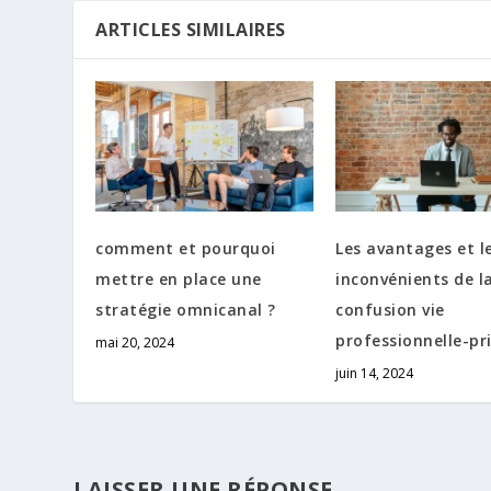
ARTICLES SIMILAIRES
comment et pourquoi
Les avantages et l
mettre en place une
inconvénients de l
stratégie omnicanal ?
confusion vie
professionnelle-pr
mai 20, 2024
juin 14, 2024
LAISSER UNE RÉPONSE