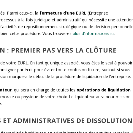
és. Parmi ceux-ci, la
fermeture d’une EURL
(Entreprise
ocessus à la fois juridique et administratif qui nécessite une attentio
d’activité, de repositionnement stratégique ou de décision personnelle
bien cette procédure. Vous trouverez
plus d’informations ici
.
N : PREMIER PAS VERS LA CLÔTURE
de votre EURL. En tant qu’unique associé, vous êtes le seul à pouvoir
nsigner par écrit pour éviter toute confusion future, surtout si vous
sion marquera le début de la procédure de liquidation de l’entreprise.
dateur
, qui sera en charge de toutes les
opérations de liquidation
.
orale ou physique de votre choix. Le liquidateur aura pour mission
é.
S ET ADMINISTRATIVES DE DISSOLUTION