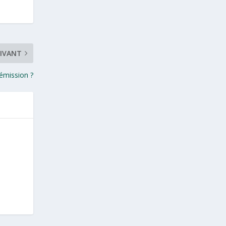
IVANT
’émission ?