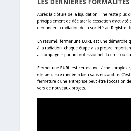
LES DERNIÈRES FORMALITÉS
Après la clôture de la liquidation, il ne reste plu
principalement de déclarer la cessation d’activit
demander la radiation de la société au Registre 
En résumé, fermer une EURL est une démarche qui r
à la radiation, chaque étape a sa propre importance
accompagner par un professionnel du droit ou du 
Fermer une
EURL
est certes une tâche complexe
elle peut être menée à bien sans encombre. C’est 
fermeture d’une entreprise peut être l’occasion de 
vers de nouveaux projets.