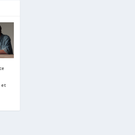
ce
 et