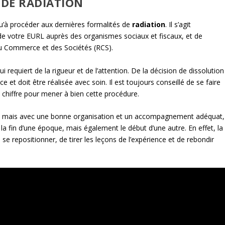
 DE RADIATION
s qu’à procéder aux dernières formalités de
radiation
. Il s’agit
é de votre EURL auprès des organismes sociaux et fiscaux, et de
du Commerce et des Sociétés (RCS).
equiert de la rigueur et de l’attention. De la décision de dissolution
 et doit être réalisée avec soin. Il est toujours conseillé de se faire
chiffre pour mener à bien cette procédure.
, mais avec une bonne organisation et un accompagnement adéquat,
la fin d’une époque, mais également le début d’une autre. En effet, la
se repositionner, de tirer les leçons de l’expérience et de rebondir