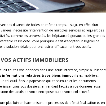
vec des dizaines de balles en même temps. Il s’agit en effet d’un
riées, nécessite l’intervention de multiples services et requiert des
tivités, comme les universités, les hôpitaux régionaux ou les grandes
ritable casse-tête. Voilà pourquoi le fait d’adopter un logiciel de
la solution idéale pour orchestrer efficacement vos actifs.
 VOS ACTIFS IMMOBILIERS
i réunit toutes vos données dans une seule interface, simple à utiliser e
s informations relatives à vos biens immobiliers
, mobiliers,
un tel outil, finis la paperasse qui s’accumule et les documents
érialiser tous vos dossiers, en rendant l’accès à vos données aussi
stion des actifs de votre entreprise ou de votre collectivité.
ncore plus loin en harmonisant le processus de dématérialisation et en