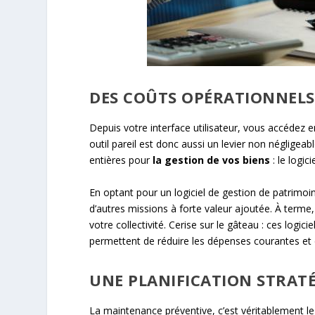
DES COÛTS OPÉRATIONNELS 
Depuis votre interface utilisateur, vous accédez e
outil pareil est donc aussi un levier non néglige
entières pour
la gestion de vos biens
: le logi
En optant pour un logiciel de gestion de patrimoi
d’autres missions à forte valeur ajoutée. À terme
votre collectivité. Cerise sur le gâteau : ces logic
permettent de réduire les dépenses courantes et d
UNE PLANIFICATION STRAT
La maintenance préventive, c’est véritablement le 