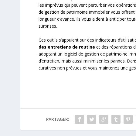
les imprévus qui peuvent perturber vos opérations.
de gestion de patrimoine immobilier vous offrent
longueur d’avance. Ils vous aident à anticiper to
surprises.
Ces outils s’appuient sur des indicateurs d’utilisat
des entretiens de routine
et des réparations d’
adoptant un logiciel de gestion de patrimoine immo
d’entretien, mais aussi minimiser les pannes. Dans
curatives non prévues et vous maintenez une gesti
PARTAGER: