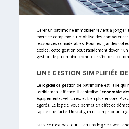
Gérer un patrimoine immobilier revient à jongler a
exercice complexe qui mobilise des compétences va
ressources considérables. Pour les grandes collec
écoles, cette gestion peut rapidement devenir un vé
gestion de patrimoine immobilier s’impose comme 
UNE GESTION SIMPLIFIÉE DE
Le logiciel de gestion de patrimoine est l’allié qu
terriblement efficace. Il centralise
l’ensemble de
équipements, véhicules, et bien plus encore. Avec 
égarés. Le logiciel vous permet en effet de démat
rapide que facile. Un vrai gain de temps pour la ge
Mais ce n’est pas tout ! Certains logiciels vont e