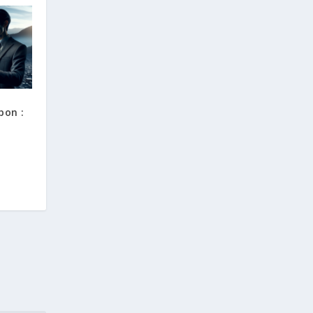
pon :