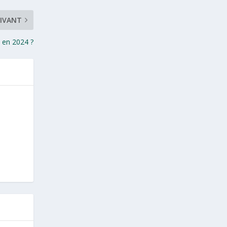
IVANT
e en 2024 ?