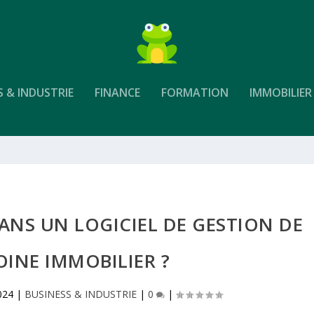
S & INDUSTRIE
FINANCE
FORMATION
IMMOBILIER
ANS UN LOGICIEL DE GESTION DE
INE IMMOBILIER ?
024
|
BUSINESS & INDUSTRIE
|
0
|