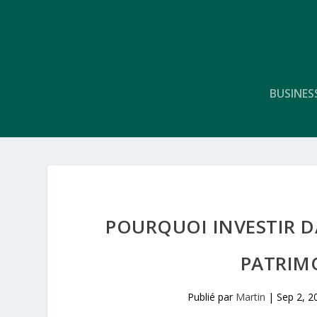
BUSINES
POURQUOI INVESTIR D
PATRIMO
Publié par
Martin
|
Sep 2, 2