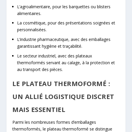
L’
agroalimentaire
, pour les barquettes ou blisters
alimentaires.
La
cosmétique
, pour des présentations soignées et
personnalisées.
L’
industrie pharmaceutique
, avec des emballages
garantissant hygiène et traçabilité.
Le
secteur industriel
, avec des
plateaux
thermoformés
servant au calage, à la protection et
au transport des pièces.
LE PLATEAU THERMOFORMÉ :
UN ALLIÉ LOGISTIQUE DISCRET
MAIS ESSENTIEL
Parmi les nombreuses formes d’emballages
thermoformés, le
plateau thermoformé
se distingue