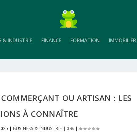
S & INDUSTRIE
FINANCE
FORMATION
IMMOBILIER
 COMMERÇANT OU ARTISAN : LES
TIONS À CONNAÎTRE
2025
|
BUSINESS & INDUSTRIE
|
0
|