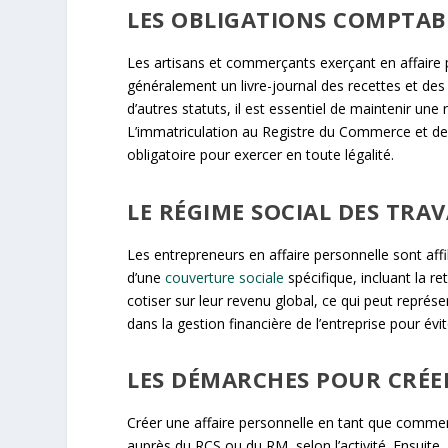
LES OBLIGATIONS COMPTAB
Les artisans et commerçants exerçant en affaire pe
généralement un livre-journal des recettes et des
d’autres statuts, il est essentiel de maintenir une
L’immatriculation au Registre du Commerce et de
obligatoire pour exercer en toute légalité.
LE RÉGIME SOCIAL DES TRA
Les entrepreneurs en affaire personnelle sont affil
d’une
couverture sociale
spécifique, incluant la re
cotiser sur leur revenu global, ce qui peut représ
dans la gestion financière de l’entreprise pour évi
LES DÉMARCHES POUR CRÉE
Créer une affaire personnelle en tant que commerça
auprès du RCS ou du RM, selon l’activité. Ensuite, i