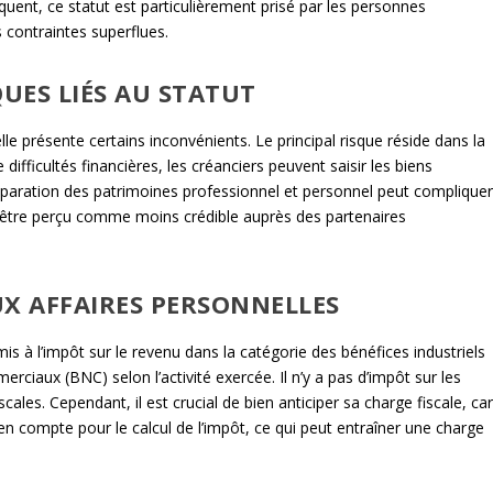
uent, ce statut est particulièrement prisé par les personnes
 contraintes superflues.
QUES LIÉS AU STATUT
lle présente certains inconvénients. Le principal risque réside dans la
 difficultés financières, les créanciers peuvent saisir les biens
séparation des patrimoines professionnel et personnel peut complique
ois être perçu comme moins crédible auprès des partenaires
AUX AFFAIRES PERSONNELLES
umis à l’impôt sur le revenu dans la catégorie des bénéfices industriels
iaux (BNC) selon l’activité exercée. Il n’y a pas d’impôt sur les
cales. Cependant, il est crucial de bien anticiper sa charge fiscale, ca
en compte pour le calcul de l’impôt, ce qui peut entraîner une charge