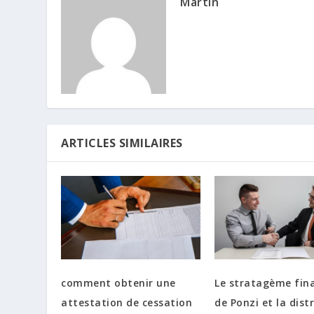
Martin
ARTICLES SIMILAIRES
comment obtenir une
Le stratagème fin
attestation de cessation
de Ponzi et la dist