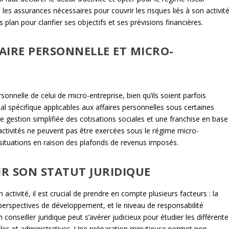
les assurances nécessaires pour couvrir les risques liés à son activité
s plan pour clarifier ses objectifs et ses prévisions financières.
FAIRE PERSONNELLE ET MICRO-
ersonnelle de celui de micro-entreprise, bien qu’ils soient parfois
al spécifique applicables aux affaires personnelles sous certaines
ne gestion simplifiée des cotisations sociales et une franchise en base
 activités ne peuvent pas être exercées sous le régime micro-
s situations en raison des plafonds de revenus imposés.
IR SON STATUT JURIDIQUE
 activité, il est crucial de prendre en compte plusieurs facteurs : la
es perspectives de développement, et le niveau de responsabilité
conseiller juridique peut s’avérer judicieux pour étudier les différente
ciales et administratives. Une préparation minutieuse permet non