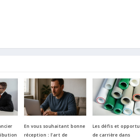
ancier
En vous souhaitant bonne
Les défis et opportu
ribution
réception : l’art de
de carrière dans