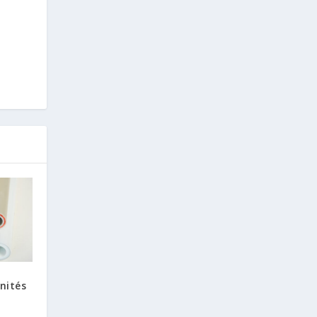
nités