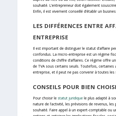
souhaité. L’entrepreneur doit également souscrire 
Enfin, il est vivement conseillé d’établir un busines
LES DIFFÉRENCES ENTRE AF
ENTREPRISE
Il est important de distinguer le statut d’affaire p
confondus. La micro-entreprise est un régime fisc
conditions de chiffre d’affaires. Ce régime offre u
de TVA sous certains seuils. Toutefois, certaines
entreprise, et il peut ne pas convenir à toutes le
CONSEILS POUR BIEN CHOIS
Pour choisir le
statut juridique
le plus adapté à son
nature de l’activité, les prévisions de revenus, l
souhaité. Faire appel à un expert-comptable ou un 
options et anticiper les implications fiscales, so