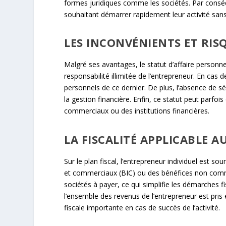
formes juridiques comme les sociétés. Par conséq
souhaitant démarrer rapidement leur activité sans
LES INCONVÉNIENTS ET RIS
Malgré ses avantages, le statut d’affaire personne
responsabilité illimitée de l’entrepreneur. En cas de
personnels de ce dernier. De plus, l’absence de 
la gestion financière. Enfin, ce statut peut parf
commerciaux ou des institutions financières.
LA FISCALITÉ APPLICABLE 
Sur le plan fiscal, l’entrepreneur individuel est so
et commerciaux (BIC) ou des bénéfices non commerc
sociétés à payer, ce qui simplifie les démarches fis
l’ensemble des revenus de l’entrepreneur est pris 
fiscale importante en cas de succès de l’activité.