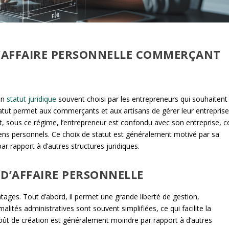
’AFFAIRE PERSONNELLE COMMERÇANT
un
statut juridique
souvent choisi par les entrepreneurs qui souhaitent
statut permet aux commerçants et aux artisans de gérer leur entrepris
t, sous ce régime, l’entrepreneur est confondu avec son entreprise, c
biens personnels. Ce choix de statut est généralement motivé par sa
ar rapport à d’autres structures juridiques.
 D’AFFAIRE PERSONNELLE
antages. Tout d’abord, il permet une grande liberté de gestion,
alités administratives sont souvent simplifiées, ce qui facilite la
e coût de création est généralement moindre par rapport à d’autres