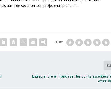
is aussi de sécuriser son projet entrepreneurial.
TAUX:
SU
ir
Entreprendre en franchise : les points essentiels 
avant d