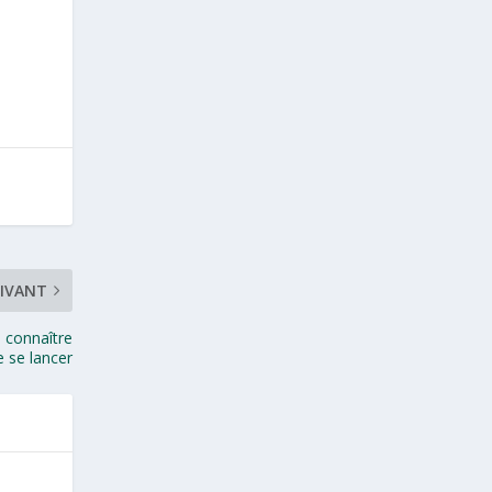
IVANT
à connaître
e se lancer