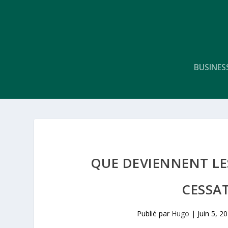
BUSINES
QUE DEVIENNENT LE
CESSAT
Publié par
Hugo
|
Juin 5, 2