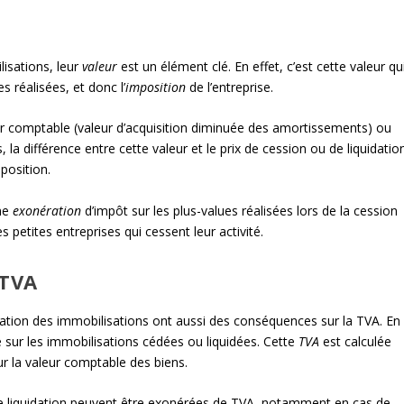
lisations, leur
valeur
est un élément clé. En effet, c’est cette valeur qu
 réalisées, et donc l’
imposition
de l’entreprise.
eur comptable (valeur d’acquisition diminuée des amortissements) ou
s, la différence entre cette valeur et le prix de cession ou de liquidatio
position.
une
exonération
d’impôt sur les plus-values réalisées lors de la cession
petites entreprises qui cessent leur activité.
 TVA
quidation des immobilisations ont aussi des conséquences sur la TVA. En
ue sur les immobilisations cédées ou liquidées. Cette
TVA
est calculée
ur la valeur comptable des biens.
e liquidation peuvent être exonérées de TVA, notamment en cas de