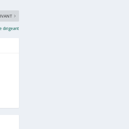
IVANT
le dirigeant