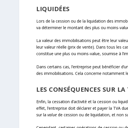
LIQUIDÉES
Lors de la cession ou de la liquidation des immobi
va déterminer le montant des plus ou moins-values
La valeur des immobilisations peut être leur val
leur valeur réelle (prix de vente). Dans tous les ca
constitue une plus ou moins-value, soumise à l’im
Dans certains cas, l’entreprise peut bénéficier d’
des immobilisations. Cela concerne notamment les 
LES CONSÉQUENCES SUR LA
Enfin, la cessation d’activité et la cession ou li
effet, l’entreprise doit déclarer et payer la TVA d
sur la
value
de cession ou de liquidation, et non s
Cependant, certaines opérations de cession ou d