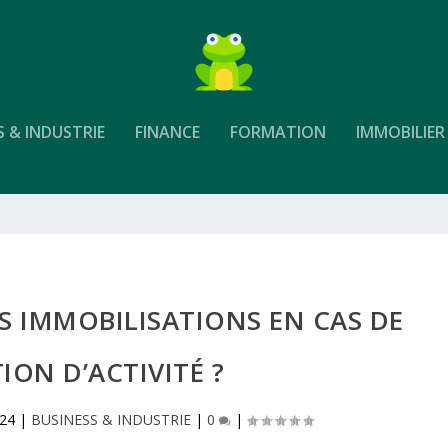
S & INDUSTRIE
FINANCE
FORMATION
IMMOBILIER
S IMMOBILISATIONS EN CAS DE
ION D’ACTIVITÉ ?
024
|
BUSINESS & INDUSTRIE
|
0
|