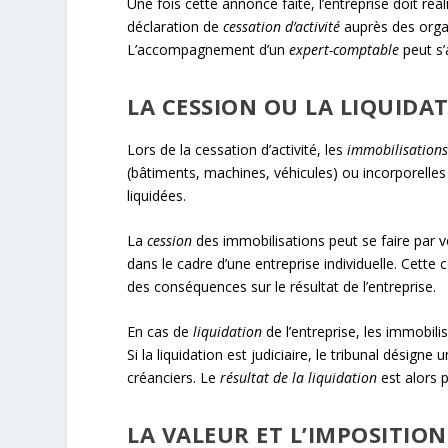
Une fois cette annonce faite, l’entreprise doit r
déclaration de
cessation d’activité
auprès des organ
L’accompagnement d’un
expert-comptable
peut s’
LA CESSION OU LA LIQUIDA
Lors de la cessation d’activité, les
immobilisation
(bâtiments, machines, véhicules) ou incorporelle
liquidées.
La
cession
des immobilisations peut se faire par ve
dans le cadre d’une entreprise individuelle. Cette ce
des conséquences sur le résultat de l’entreprise.
En cas de
liquidation
de l’entreprise, les immobil
Si la liquidation est judiciaire, le tribunal désigne
créanciers. Le
résultat de la liquidation
est alors p
LA VALEUR ET L’IMPOSITIO