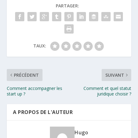
PARTAGER:
TAUX:
PRÉCÉDENT
SUIVANT
Comment accompagner les
Comment et quel statut
start up ?
juridique choisir ?
A PROPOS DE L'AUTEUR
Hugo