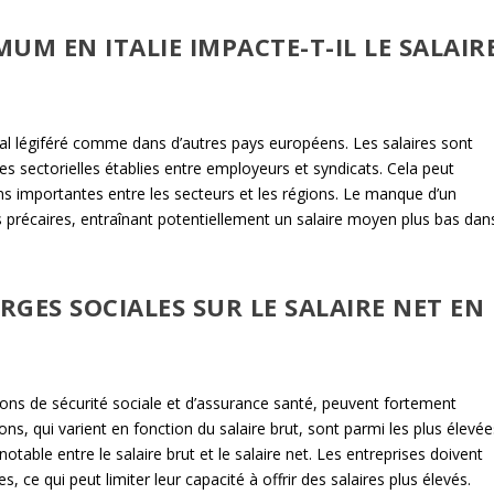
UM EN ITALIE IMPACTE-T-IL LE SALAIR
onal légiféré comme dans d’autres pays européens. Les salaires sont
s sectorielles établies entre employeurs et syndicats. Cela peut
ns importantes entre les secteurs et les régions. Le manque d’un
s précaires, entraînant potentiellement un salaire moyen plus bas dan
RGES SOCIALES SUR LE SALAIRE NET EN
ations de sécurité sociale et d’assurance santé, peuvent fortement
ons, qui varient en fonction du salaire brut, sont parmi les plus élevée
 notable entre le salaire brut et le salaire net. Les entreprises doivent
s, ce qui peut limiter leur capacité à offrir des salaires plus élevés.