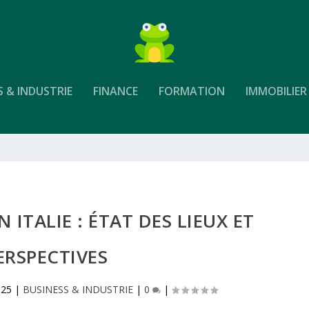
S & INDUSTRIE
FINANCE
FORMATION
IMMOBILIER
 ITALIE : ÉTAT DES LIEUX ET
ERSPECTIVES
025
|
BUSINESS & INDUSTRIE
|
0
|