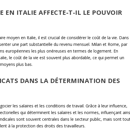
 EN ITALIE AFFECTE-T-IL LE POUVOIR
re moyen en Italie, il est crucial de considérer le coût de la vie. Dans
ésenter une part substantielle du revenu mensuel. Milan et Rome, par
ions européennes les plus onéreuses en termes de logement. En
talie, le coût de la vie est souvent plus abordable, ce qui permet un
s moyens plus bas.
DICATS DANS LA DÉTERMINATION DES
gocier les salaires et les conditions de travail. Grâce à leur influence,
ctorielles qui déterminent les salaires et les normes, influençant ains
dicales sont souvent centrales dans le secteur public, mais sont tou
lent à la protection des droits des travailleurs.