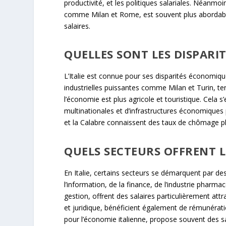
productivité, et les politiques salariales. Néanmoin
comme Milan et Rome, est souvent plus abordable
salaires.
QUELLES SONT LES DISPARIT
L’Italie est connue pour ses disparités économiques
industrielles puissantes comme Milan et Turin, te
l’économie est plus agricole et touristique. Cela s
multinationales et d’infrastructures économiques
et la Calabre connaissent des taux de chômage plus
QUELS SECTEURS OFFRENT LE
En Italie, certains secteurs se démarquent par de
l’information, de la finance, de l’industrie pharma
gestion, offrent des salaires particulièrement at
et juridique, bénéficient également de rémunérat
pour l’économie italienne, propose souvent des sa