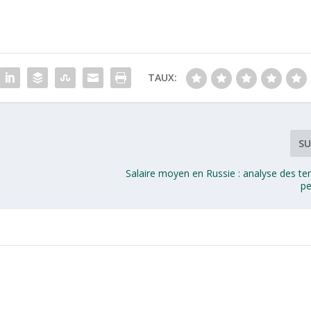
TAUX:
SU
Salaire moyen en Russie : analyse des te
pe