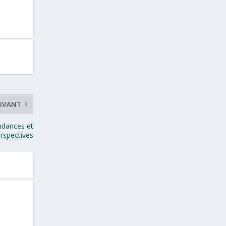
IVANT
ndances et
rspectives