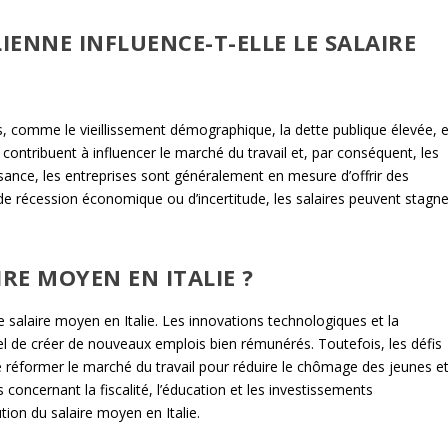
ENNE INFLUENCE-T-ELLE LE SALAIRE
s, comme le vieillissement démographique, la dette publique élevée, e
ontribuent à influencer le marché du travail et, par conséquent, les
sance, les entreprises sont généralement en mesure d’offrir des
 de récession économique ou d’incertitude, les salaires peuvent stagne
RE MOYEN EN ITALIE ?
le salaire moyen en Italie. Les innovations technologiques et la
el de créer de nouveaux emplois bien rémunérés. Toutefois, les défis
e réformer le marché du travail pour réduire le chômage des jeunes e
s concernant la fiscalité, l’éducation et les investissements
tion du salaire moyen en Italie.