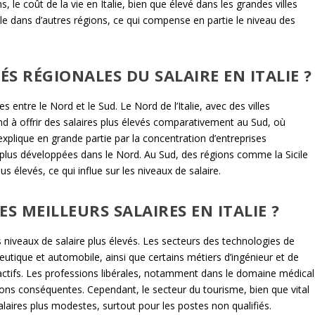
s, le coût de la vie en Italie, bien que élevé dans les grandes villes
 dans d’autres régions, ce qui compense en partie le niveau des
ÉS RÉGIONALES DU SALAIRE EN ITALIE ?
 entre le Nord et le Sud. Le Nord de l’Italie, avec des villes
nd à offrir des salaires plus élevés comparativement au Sud, où
’explique en grande partie par la concentration d’entreprises
 plus développées dans le Nord. Au Sud, des régions comme la Sicile
 élevés, ce qui influe sur les niveaux de salaire.
S MEILLEURS SALAIRES EN ITALIE ?
s niveaux de salaire plus élevés. Les secteurs des technologies de
ceutique et automobile, ainsi que certains métiers d’ingénieur et de
tractifs. Les professions libérales, notamment dans le domaine médical
ions conséquentes. Cependant, le secteur du tourisme, bien que vital
laires plus modestes, surtout pour les postes non qualifiés.