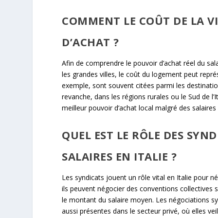
COMMENT LE COÛT DE LA VIE
D’ACHAT ?
Afin de comprendre le pouvoir d’achat réel du salai
les grandes villes, le coût du logement peut repr
exemple, sont souvent citées parmi les destinat
revanche, dans les régions rurales ou le Sud de l’I
meilleur pouvoir d’achat local malgré des salaire
QUEL EST LE RÔLE DES SYN
SALAIRES EN ITALIE ?
Les syndicats jouent un rôle vital en Italie pour né
ils peuvent négocier des conventions collectives se
le montant du salaire moyen. Les négociations syn
aussi présentes dans le secteur privé, où elles veil