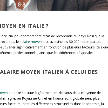
MOYEN EN ITALIE ?
r crucial pour comprendre l’état de l’économie du pays ainsi que la
 récentes, le
salaire moyen
brut avoisine les 30 000 euros par an.
 peut varier significativement en fonction de plusieurs facteurs, tels qu
’expérience professionnelle, ainsi que les différences régionales
LAIRE MOYEN ITALIEN À CELUI DES
moyen
en Italie se situe légèrement en-dessous de la moyenne de
n Allemagne, au Royaume-Uni et en France sont globalement plus
ieurs facteurs, dont les différences structurelles dans l’économie, la