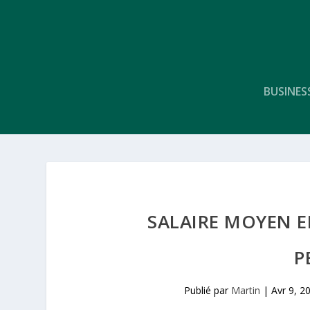
BUSINES
SALAIRE MOYEN EN
P
Publié par
Martin
|
Avr 9, 2