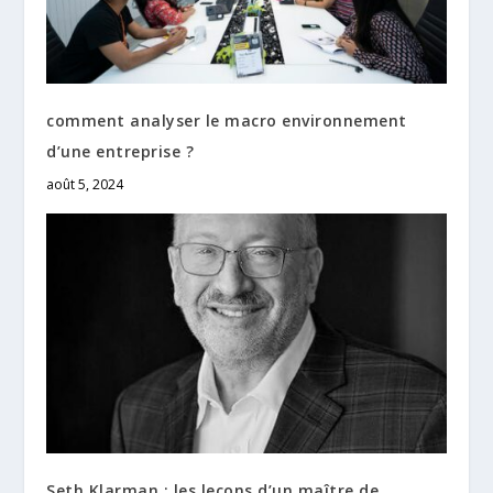
comment analyser le macro environnement
d’une entreprise ?
août 5, 2024
Seth Klarman : les leçons d’un maître de