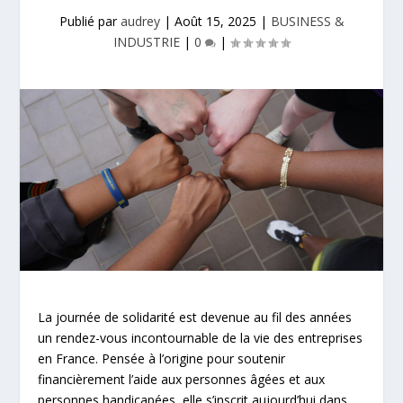
Publié par
audrey
|
Août 15, 2025
|
BUSINESS &
INDUSTRIE
|
0
|
La journée de solidarité est devenue au fil des années
un rendez-vous incontournable de la vie des entreprises
en France. Pensée à l’origine pour soutenir
financièrement l’aide aux personnes âgées et aux
personnes handicapées, elle s’inscrit aujourd’hui dans