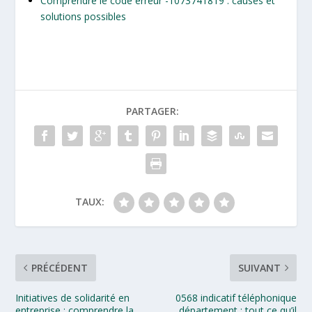
Comprendre le code erreur -1073741819 : causes et
solutions possibles
PARTAGER:
TAUX:
PRÉCÉDENT
SUIVANT
Initiatives de solidarité en
0568 indicatif téléphonique
entreprise : comprendre la
département : tout ce qu’il