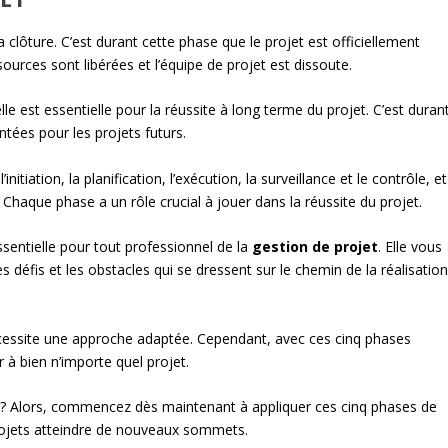
a clôture. C’est durant cette phase que le projet est officiellement
ssources sont libérées et l’équipe de projet est dissoute.
le est essentielle pour la réussite à long terme du projet. C’est duran
tées pour les projets futurs.
itiation, la planification, l’exécution, la surveillance et le contrôle, et
t. Chaque phase a un rôle crucial à jouer dans la réussite du projet.
entielle pour tout professionnel de la
gestion de projet
. Elle vous
 défis et les obstacles qui se dressent sur le chemin de la réalisatio
écessite une approche adaptée. Cependant, avec ces cinq phases
à bien n’importe quel projet.
é ? Alors, commencez dès maintenant à appliquer ces cinq phases de
projets atteindre de nouveaux sommets.