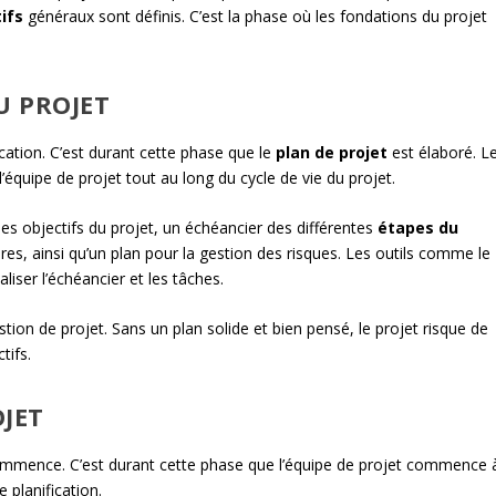
ifs
généraux sont définis. C’est la phase où les fondations du projet
U PROJET
fication. C’est durant cette phase que le
plan de projet
est élaboré. L
’équipe de projet tout au long du cycle de vie du projet.
des objectifs du projet, un échéancier des différentes
étapes du
es, ainsi qu’un plan pour la gestion des risques. Les outils comme le
liser l’échéancier et les tâches.
stion de projet. Sans un plan solide et bien pensé, le projet risque de
tifs.
JET
l commence. C’est durant cette phase que l’équipe de projet commence 
e planification.