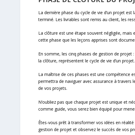
La dernière phase du cycle de vie d’un projet est l
terminé. Les livrables sont remis au client, les re
La clôture est une étape souvent négligée, mais el
cette phase que les leçons apprises sont documen
En somme, les cinq phases de gestion de projet : l’in
la clôture, représentent le cycle de vie d’un proje
La maîtrise de ces phases est une compétence ess
permettra de naviguer avec assurance à travers les
de vos projets.
N’oubliez pas que chaque projet est unique et n
comme guide, vous serez bien équipé pour mener 
Êtes-vous prêt à transformer vos idées en réalit
gestion de projet et observez le succès de vos 