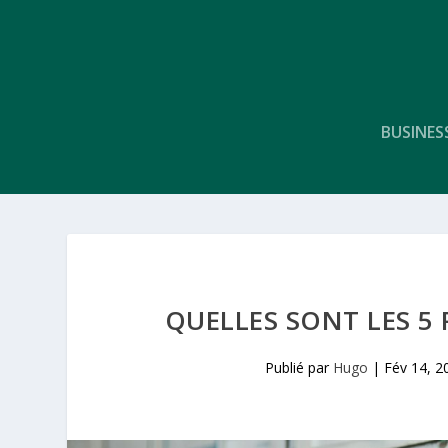
BUSINES
QUELLES SONT LES 5 
Publié par
Hugo
|
Fév 14, 2