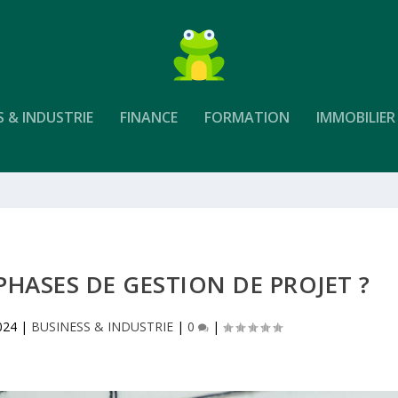
S & INDUSTRIE
FINANCE
FORMATION
IMMOBILIER
PHASES DE GESTION DE PROJET ?
024
|
BUSINESS & INDUSTRIE
|
0
|