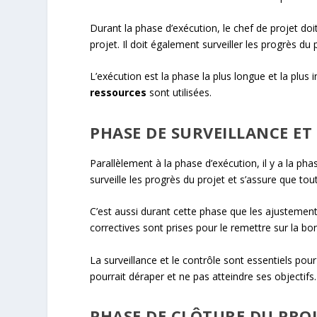
Durant la phase d’exécution, le chef de projet doi
projet. Il doit également surveiller les progrès du
L’exécution est la phase la plus longue et la plus i
ressources
sont utilisées.
PHASE DE SURVEILLANCE ET
Parallèlement à la phase d’exécution, il y a la pha
surveille les progrès du projet et s’assure que t
C’est aussi durant cette phase que les ajustements
correctives sont prises pour le remettre sur la bo
La surveillance et le contrôle sont essentiels pour
pourrait déraper et ne pas atteindre ses objectifs.
PHASE DE CLÔTURE DU PRO