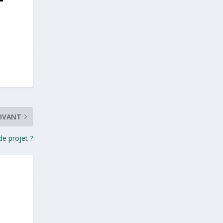
IVANT
de projet ?