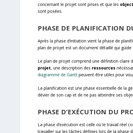
concernant le projet sont prises et que les
object
sont posées.
PHASE DE PLANIFICATION D
Après la phase d’initiation vient la phase de plani
plan de projet est un document détaillé qui guide l
Le plan de projet comprend une définition claire 
projet
, une description des
ressources
nécessair
diagramme de Gantt
peuvent être utiles pour visua
La planification est une phase essentielle de la ge
dévier de son cap et de ne pas atteindre ses objec
PHASE D’EXÉCUTION DU PRO
La phase d’exécution est celle où le travail rée
travailler sur les tâches définies lors de la phase d