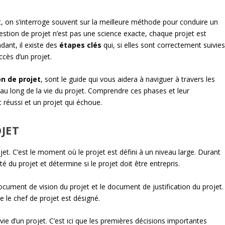
t, on s’interroge souvent sur la meilleure méthode pour conduire un
gestion de projet n’est pas une science exacte, chaque projet est
ant, il existe des
étapes clés
qui, si elles sont correctement suivies
cès d’un projet.
n de projet
, sont le guide qui vous aidera à naviguer à travers les
 au long de la vie du projet. Comprendre ces phases et leur
t réussi et un projet qui échoue.
JET
rojet. C’est le moment où le projet est défini à un niveau large. Durant
ité du projet et détermine si le projet doit être entrepris.
cument de vision du projet et le document de justification du projet.
e le chef de projet est désigné.
 vie d’un projet. C’est ici que les premières décisions importantes