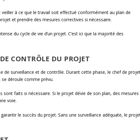
t veiller à ce que le travail soit effectué conformément au plan de
 projet et prendre des mesures correctives si nécessaire.
ntense du cycle de vie d’un projet. C’est ici que la majorité des
 DE CONTRÔLE DU PROJET
se de surveillance et de contrôle. Durant cette phase, le chef de proje
out se déroule comme prévu.
 sont faits si nécessaire. Si le projet dévie de son plan, des mesures
nne voie.
 garantir le succès du projet. Sans une surveillance adéquate, le proje
JET