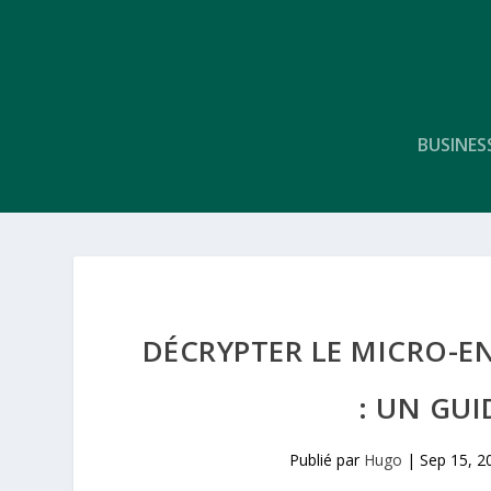
BUSINES
DÉCRYPTER LE MICRO-E
: UN GUI
Publié par
Hugo
|
Sep 15, 2