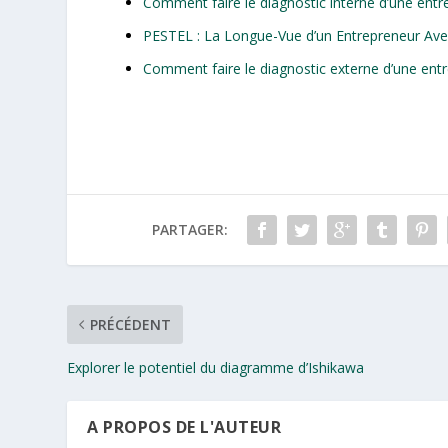
Comment faire le diagnostic interne d’une entre
PESTEL : La Longue-Vue d’un Entrepreneur Aver
Comment faire le diagnostic externe d’une entr
PARTAGER:
PRÉCÉDENT
Explorer le potentiel du diagramme d’Ishikawa
A PROPOS DE L'AUTEUR