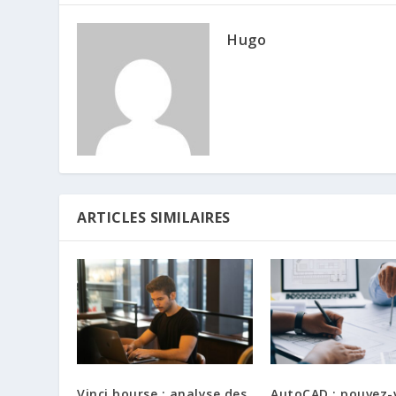
Hugo
ARTICLES SIMILAIRES
Vinci bourse : analyse des
AutoCAD : pouvez-