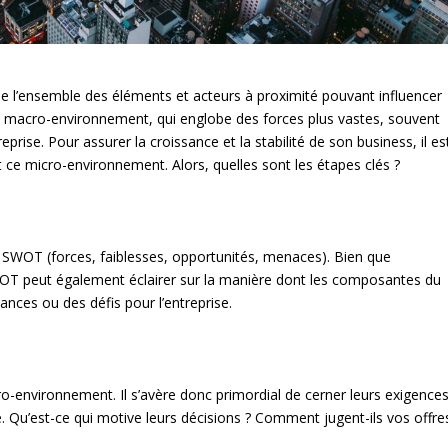
e l’ensemble des éléments et acteurs à proximité pouvant influencer
e au macro-environnement, qui englobe des forces plus vastes, souvent
eprise. Pour assurer la croissance et la stabilité de son business, il es
t ce micro-environnement. Alors, quelles sont les étapes clés ?
re SWOT (forces, faiblesses, opportunités, menaces). Bien que
SWOT peut également éclairer sur la manière dont les composantes du
ces ou des défis pour l’entreprise.
environnement. Il s’avère donc primordial de cerner leurs exigences
e. Qu’est-ce qui motive leurs décisions ? Comment jugent-ils vos offre