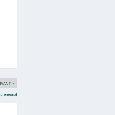
IVANT
preneurial