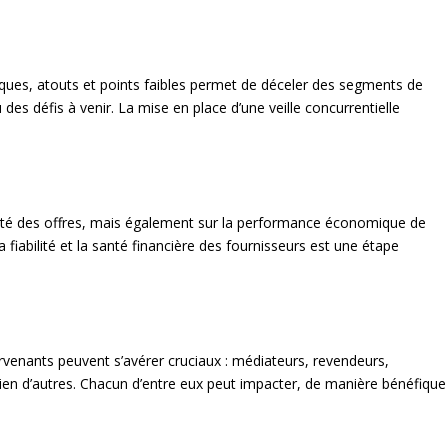
ctiques, atouts et points faibles permet de déceler des segments de
des défis à venir. La mise en place d’une veille concurrentielle
ualité des offres, mais également sur la performance économique de
la fiabilité et la santé financière des fournisseurs est une étape
rvenants peuvent s’avérer cruciaux : médiateurs, revendeurs,
ien d’autres. Chacun d’entre eux peut impacter, de manière bénéfique