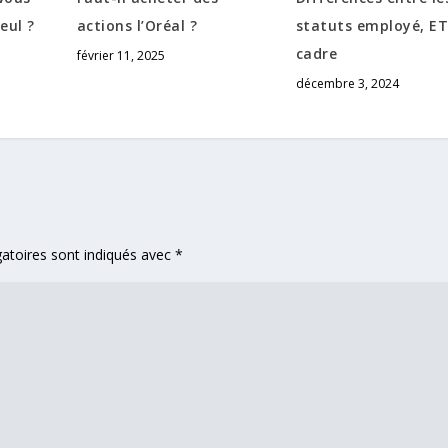
eul ?
actions l’Oréal ?
statuts employé, E
cadre
février 11, 2025
décembre 3, 2024
atoires sont indiqués avec
*