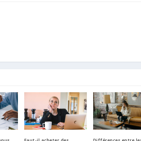
vous
Faut-il acheter des
Différences entre le