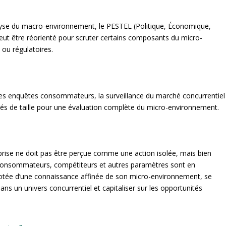
alyse du macro-environnement, le PESTEL (Politique, Économique,
eut être réorienté pour scruter certains composants du micro-
 ou régulatoires.
e, les enquêtes consommateurs, la surveillance du marché concurrentiel
lliés de taille pour une évaluation complète du micro-environnement.
rise ne doit pas être perçue comme une action isolée, mais bien
 consommateurs, compétiteurs et autres paramètres sont en
dotée d’une connaissance affinée de son micro-environnement, se
ns un univers concurrentiel et capitaliser sur les opportunités