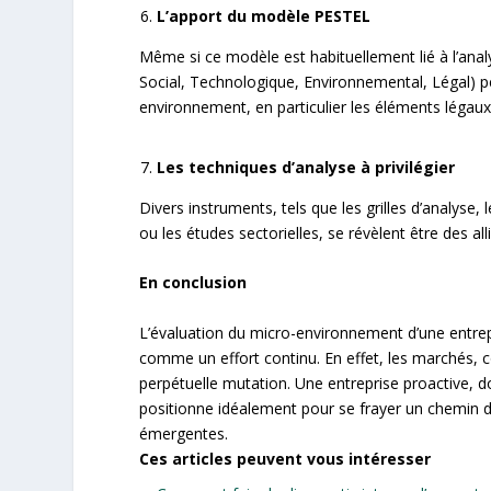
L’apport du modèle PESTEL
Même si ce modèle est habituellement lié à l’an
Social, Technologique, Environnemental, Légal) p
environnement, en particulier les éléments légaux
Les techniques d’analyse à privilégier
Divers instruments, tels que les grilles d’analys
ou les études sectorielles, se révèlent être des a
En conclusion
L’évaluation du micro-environnement d’une entrep
comme un effort continu. En effet, les marchés,
perpétuelle mutation. Une entreprise proactive, 
positionne idéalement pour se frayer un chemin da
émergentes.
Ces articles peuvent vous intéresser