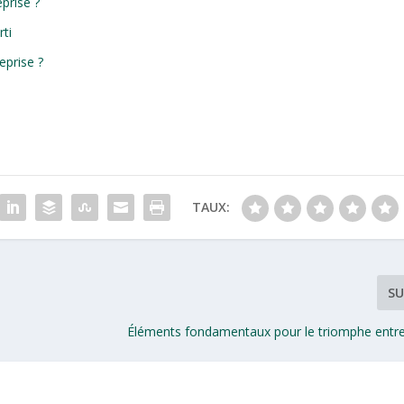
prise ?
ti
eprise ?
TAUX:
SU
Éléments fondamentaux pour le triomphe entre