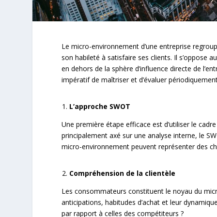
Le micro-environnement d’une entreprise regroup
son habileté à satisfaire ses clients. Il s’oppos
en dehors de la sphère d’influence directe de l’entr
impératif de maîtriser et d’évaluer périodiquemen
L’approche SWOT
Une première étape efficace est d’utiliser le cad
principalement axé sur une analyse interne, le 
micro-environnement peuvent représenter des chan
Compréhension de la clientèle
Les consommateurs constituent le noyau du micro-
anticipations, habitudes d’achat et leur dynamiqu
par rapport à celles des compétiteurs ?