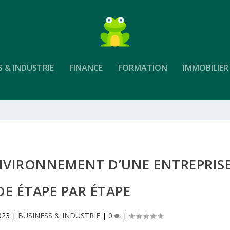
S & INDUSTRIE
FINANCE
FORMATION
IMMOBILIER
NVIRONNEMENT D’UNE ENTREPRIS
DE ÉTAPE PAR ÉTAPE
023
|
BUSINESS & INDUSTRIE
|
0
|