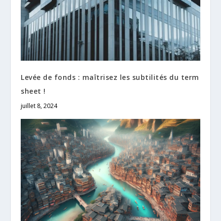
Levée de fonds : maîtrisez les subtilités du term
sheet !
juillet 8, 2024