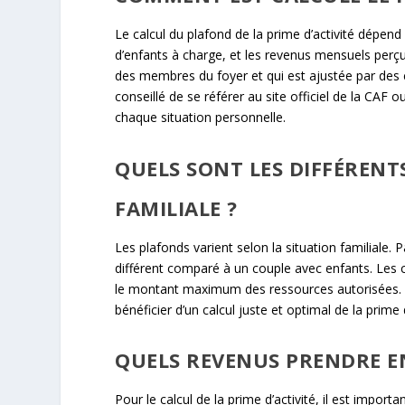
Le calcul du plafond de la prime d’activité dépen
d’enfants à charge, et les revenus mensuels perçu
des membres du foyer et qui est ajustée par des coef
conseillé de se référer au site officiel de la CAF o
chaque situation personnelle.
QUELS SONT LES DIFFÉRENT
FAMILIALE ?
Les plafonds varient selon la situation familiale.
différent comparé à un couple avec enfants. Les c
le montant maximum des ressources autorisées. I
bénéficier d’un calcul juste et optimal de la prime d
QUELS REVENUS PRENDRE EN
Pour le calcul de la prime d’activité, il est impor