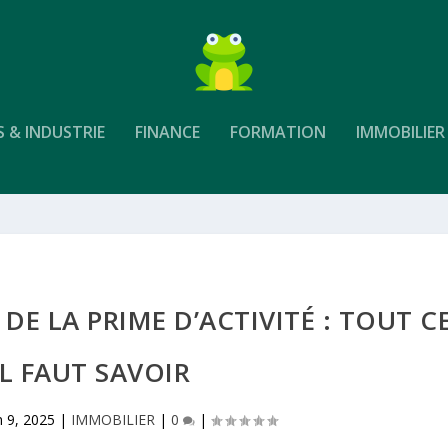
S & INDUSTRIE
FINANCE
FORMATION
IMMOBILIER
 LA PRIME D’ACTIVITÉ : TOUT C
IL FAUT SAVOIR
n 9, 2025
|
IMMOBILIER
|
0
|