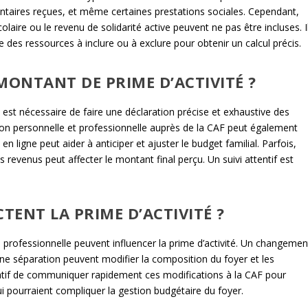
ntaires reçues, et même certaines prestations sociales. Cependant,
colaire ou le revenu de solidarité active peuvent ne pas être incluses. I
le des ressources à inclure ou à exclure pour obtenir un calcul précis.
ONTANT DE PRIME D’ACTIVITÉ ?
l est nécessaire de faire une déclaration précise et exhaustive des
tion personnelle et professionnelle auprès de la CAF peut également
s en ligne peut aider à anticiper et ajuster le budget familial. Parfois,
revenus peut affecter le montant final perçu. Un suivi attentif est
ENT LA PRIME D’ACTIVITÉ ?
 professionnelle peuvent influencer la prime d’activité. Un changemen
 une séparation peuvent modifier la composition du foyer et les
ratif de communiquer rapidement ces modifications à la CAF pour
i pourraient compliquer la gestion budgétaire du foyer.