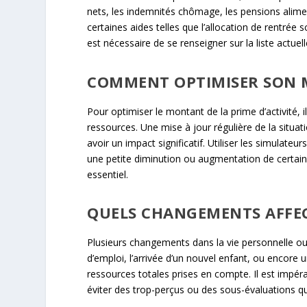
nets, les indemnités chômage, les pensions alime
certaines aides telles que l’allocation de rentrée s
est nécessaire de se renseigner sur la liste actuel
COMMENT OPTIMISER SON M
Pour optimiser le montant de la prime d’activité, i
ressources. Une mise à jour régulière de la situa
avoir un impact significatif. Utiliser les simulateur
une petite diminution ou augmentation de certains 
essentiel.
QUELS CHANGEMENTS AFFECT
Plusieurs changements dans la vie personnelle ou
d’emploi, l’arrivée d’un nouvel enfant, ou encore
ressources totales prises en compte. Il est impé
éviter des trop-perçus ou des sous-évaluations qu