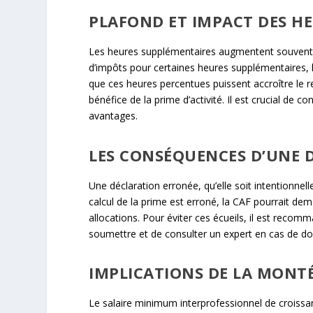
PLAFOND ET IMPACT DES H
Les heures supplémentaires augmentent souvent le
d’impôts pour certaines heures supplémentaires, l’
que ces heures percentues puissent accroître le r
bénéfice de la prime d’activité. Il est crucial de c
avantages.
LES CONSÉQUENCES D’UNE 
Une déclaration erronée, qu’elle soit intentionnel
calcul de la prime est erroné, la CAF pourrait de
allocations. Pour éviter ces écueils, il est reco
soumettre et de consulter un expert en cas de do
IMPLICATIONS DE LA MONTÉ
Le salaire minimum interprofessionnel de croissan