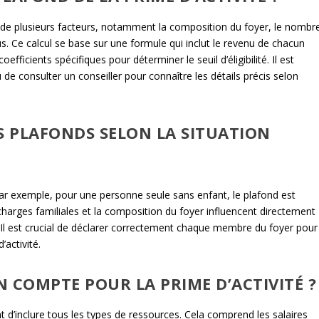
d de plusieurs facteurs, notamment la composition du foyer, le nombr
s. Ce calcul se base sur une formule qui inclut le revenu de chacun
ficients spécifiques pour déterminer le seuil d’éligibilité. Il est
u de consulter un conseiller pour connaître les détails précis selon
S PLAFONDS SELON LA SITUATION
 Par exemple, pour une personne seule sans enfant, le plafond est
harges familiales et la composition du foyer influencent directement
l est crucial de déclarer correctement chaque membre du foyer pour
’activité.
 COMPTE POUR LA PRIME D’ACTIVITÉ ?
tant d’inclure tous les types de ressources. Cela comprend les salaires