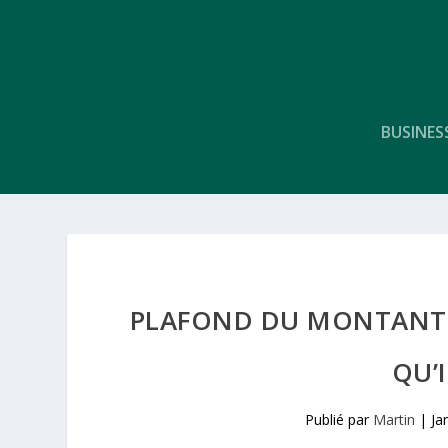
BUSINES
PLAFOND DU MONTANT DE
QU’
Publié par
Martin
|
Ja