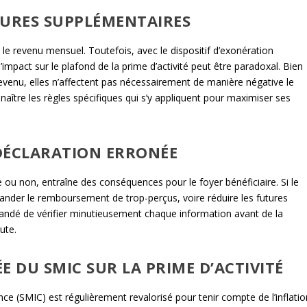
EURES SUPPLÉMENTAIRES
 revenu mensuel. Toutefois, avec le dispositif d’exonération
impact sur le plafond de la prime d’activité peut être paradoxal. Bien
evenu, elles n’affectent pas nécessairement de manière négative le
onnaître les règles spécifiques qui s’y appliquent pour maximiser ses
DÉCLARATION ERRONÉE
le ou non, entraîne des conséquences pour le foyer bénéficiaire. Si le
mander le remboursement de trop-perçus, voire réduire les futures
mmandé de vérifier minutieusement chaque information avant de la
ute.
E DU SMIC SUR LA PRIME D’ACTIVITÉ
ce (SMIC) est régulièrement revalorisé pour tenir compte de l’inflatio