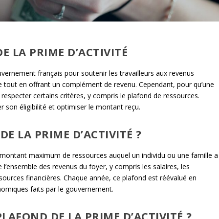
 LA PRIME D’ACTIVITÉ
gouvernement français pour soutenir les travailleurs aux revenus
lle tout en offrant un complément de revenu. Cependant, pour qu’une
 respecter certains critères, y compris le plafond de ressources.
 son éligibilité et optimiser le montant reçu.
DE LA PRIME D’ACTIVITÉ ?
 au montant maximum de ressources auquel un individu ou une famille a
e l’ensemble des revenus du foyer, y compris les salaires, les
essources financières. Chaque année, ce plafond est réévalué en
onomiques faits par le gouvernement.
LAFOND DE LA PRIME D’ACTIVITÉ ?