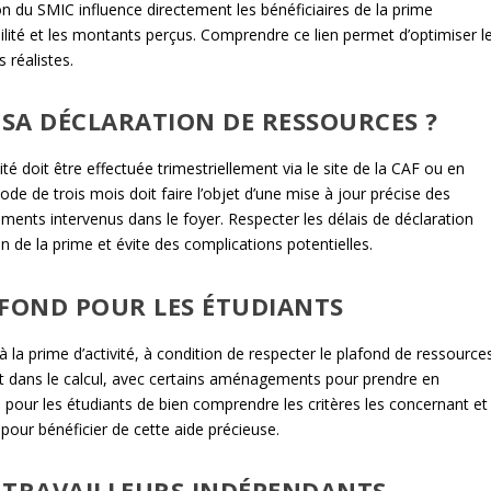
 du SMIC influence directement les bénéficiaires de la prime
igibilité et les montants perçus. Comprendre ce lien permet d’optimiser l
 réalistes.
SA DÉCLARATION DE RESSOURCES ?
té doit être effectuée trimestriellement via le site de la CAF ou en
de de trois mois doit faire l’objet d’une mise à jour précise des
ents intervenus dans le foyer. Respecter les délais de déclaration
on de la prime et évite des complications potentielles.
LAFOND POUR LES ÉTUDIANTS
 la prime d’activité, à condition de respecter le plafond de ressource
nt dans le calcul, avec certains aménagements pour prendre en
iel pour les étudiants de bien comprendre les critères les concernant et
 pour bénéficier de cette aide précieuse.
S TRAVAILLEURS INDÉPENDANTS