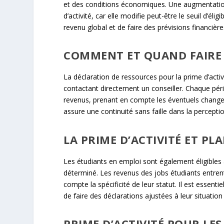
et des conditions économiques. Une augmentation
d’activité, car elle modifie peut-être le seuil d’él
revenu global et de faire des prévisions financières
COMMENT ET QUAND FAIRE 
La déclaration de ressources pour la prime d’activi
contactant directement un conseiller. Chaque pério
revenus, prenant en compte les éventuels changem
assure une continuité sans faille dans la percepti
LA PRIME D’ACTIVITÉ ET P
Les étudiants en emploi sont également éligibles à
déterminé. Les revenus des jobs étudiants entre
compte la spécificité de leur statut. Il est essent
de faire des déclarations ajustées à leur situation
PRIME D’ACTIVITÉ POUR LE