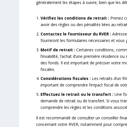
généralement les étapes à suivre, bien que les dét
Vérifiez les conditions de retrait :
Prenez co
avoir des règles ou des pénalités liées au retrai
Contactez le fournisseur du RVER :
Adressez
fourniront les formulaires nécessaires et vous g
Motif de retrait :
Certaines conditions, comme l
l’invalidité, l’achat d’une première résidence ou
des fonds. Il est important de préciser votre mot
fiscales.
Considérations fiscales :
Les retraits d’un 
important de comprendre l’impact fiscal de votre
Effectuez le retrait ou le transfert :
Une foi
demande de retrait ou de transfert. Si vous tra
comprendre les règles et les conditions assoc
Il est recommandé de consulter un conseiller fina
concernant votre RVER, notamment pour comprendre