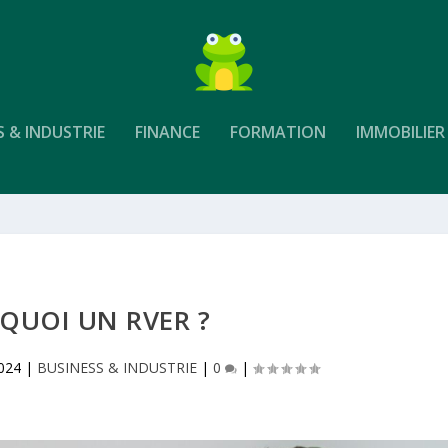
S & INDUSTRIE
FINANCE
FORMATION
IMMOBILIER
 QUOI UN RVER ?
2024
|
BUSINESS & INDUSTRIE
|
0
|