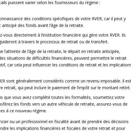
ails puissent varier selon les fournisseurs du régime :
nnaissance des conditions spécifiques de votre RVER, car il peut y
t anticipé des fonds avant l’âge de la retraite.
-vous directement à l’institution financière qui gère votre RVER. Ils
uideront à travers le processus de retrait ou de transfert.
’atteinte de l’âge de la retraite, le départ en retraite anticipée,
 des situations de difficultés financières, peuvent permettre le retrait
if, car cela peut influencer les conditions de retrait et les implication
RVER sont généralement considérés comme un revenu imposable. Il es
 retrait, qui peut inclure le paiement de l’impôt sur le montant retiré.
s que vous avez complété toutes les formalités, soumettez votre
nsférez les fonds vers un autre véhicule de retraite, assurez-vous de
iées à ce nouveau régime.
ncier ou un professionnel en fiscalité avant de prendre des décisions
 les implications financières et fiscales de votre retrait et pour