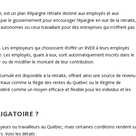
, est un plan d’épargne retraite destiné aux employés et aux
 par le gouvernement pour encourager l’épargne en vue de la retraite
 autonomes ou ceux travaillant pour des entreprises qui n’offrent pas
e. Les employeurs qui choisissent d’offrir un RVER à leurs employés
re. Les employés, quant à eux, sont automatiquement inscrits dans le
r ou de modifier le montant de leur contribution.
cumulé est disponible à la retraite, offrant ainsi une source de revenu
ntaux comme la Régie des rentes du Québec ou le Régime de
déré comme un moyen efficace et flexible pour les individus et les
LIGATOIRE ?
yeurs ou travailleurs au Québec, mais certaines conditions rendent s
 Voici les détails :