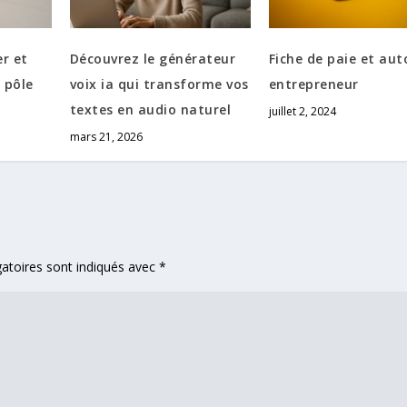
r et
Découvrez le générateur
Fiche de paie et aut
e pôle
voix ia qui transforme vos
entrepreneur
textes en audio naturel
juillet 2, 2024
mars 21, 2026
atoires sont indiqués avec
*