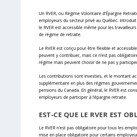
Un RVER, ou Régime Volontaire d’Épargne Retraite
employeurs du secteur privé au Québec. Introduit
le RVER est accessible même pour les travailleurs
de régime de retraite.
Le RVER est conçu pour être flexible et accessibl
peuvent y contribuer, mais ce n’est pas obligatoi
régime mais peuvent choisir de ne pas y participe
Les contributions sont investies, et le montant ac
supplémentaire en plus des régimes gouverneme
pensions du Canada. En général, le RVER est consi
employeurs de participer à l’épargne retraite.
EST-CE QUE LE RVER EST OB
Le RVER n’est pas obligatoire pour tous les emplo
mise en place obligatoire pour certains employeurs.