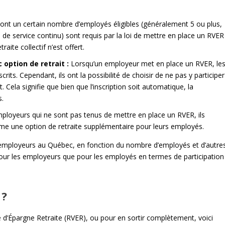
ont un certain nombre d’employés éligibles (généralement 5 ou plus,
de service continu) sont requis par la loi de mettre en place un RVER
aite collectif n’est offert.
option de retrait :
Lorsqu’un employeur met en place un RVER, le
s. Cependant, ils ont la possibilité de choisir de ne pas y participer
Cela signifie que bien que l’inscription soit automatique, la
s.
ployeurs qui ne sont pas tenus de mettre en place un RVER, ils
mme une option de retraite supplémentaire pour leurs employés.
s employeurs au Québec, en fonction du nombre d’employés et d’autre
nt pour les employeurs que pour les employés en termes de participation
 ?
 d’Épargne Retraite (RVER), ou pour en sortir complètement, voici