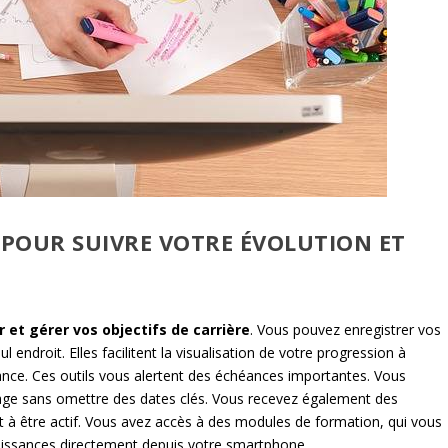
 POUR SUIVRE VOTRE ÉVOLUTION ET
r et gérer vos objectifs de carrière
. Vous pouvez enregistrer vos
endroit. Elles facilitent la visualisation de votre progression à
ance. Ces outils vous alertent des échéances importantes. Vous
ssage sans omettre des dates clés. Vous recevez également des
t à être actif. Vous avez accès à des modules de formation, qui vous
nnaissances directement depuis votre smartphone.