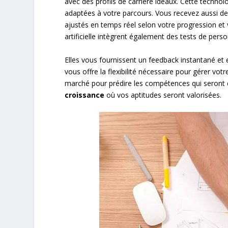
avec des profils de carrière idéaux. Cette techn
adaptées à votre parcours. Vous recevez aussi des
ajustés en temps réel selon votre progression et vo
artificielle intègrent également des tests de perso
Elles vous fournissent un feedback instantané et 
vous offre la flexibilité nécessaire pour gérer v
marché pour prédire les compétences qui seront d
croissance
où vos aptitudes seront valorisées.