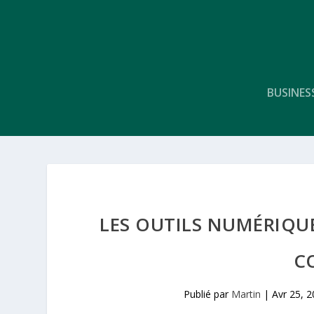
BUSINES
LES OUTILS NUMÉRIQUE
C
Publié par
Martin
|
Avr 25, 