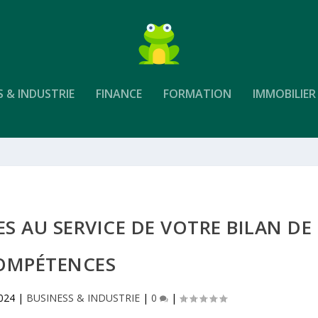
S & INDUSTRIE
FINANCE
FORMATION
IMMOBILIER
S AU SERVICE DE VOTRE BILAN DE
OMPÉTENCES
2024
|
BUSINESS & INDUSTRIE
|
0
|