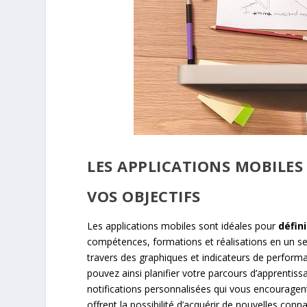
LES APPLICATIONS MOBILES
VOS OBJECTIFS
Les applications mobiles sont idéales pour
défini
compétences, formations et réalisations en un seul 
travers des graphiques et indicateurs de perform
pouvez ainsi planifier votre parcours d’apprenti
notifications personnalisées qui vous encouragen
offrent la possibilité d’acquérir de nouvelles co