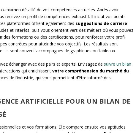
auto-examen détaillé de vos compétences actuelles. Après avoir
s recevez un profil de compétences exhaustif. Il inclut vos points
 Ces plateformes offrent également des
suggestions de carrière
itudes et intérêts, puis vous orientent vers des métiers où vous pouve
des formations ou des certifications, pour renforcer votre profil
apes concrètes pour atteindre vos objectifs. Les résultats sont
re. Ils sont souvent accompagnés de graphiques ou tableaux.
uvez échanger avec des pairs et experts. Envisagez de
suivre un bilan
nteractions qui enrichissent
votre compréhension du marché du
dances de l’industrie, qui vous permettent d’être informé des
IGENCE ARTIFICIELLE POUR UN BILAN DE
SÉ
ssionnelles et vos formations. Elle compare ensuite vos aptitudes