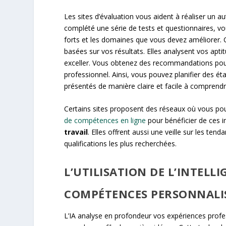
Les sites d’évaluation vous aident à réaliser un 
complété une série de tests et questionnaires, vou
forts et les domaines que vous devez améliorer.
basées sur vos résultats. Elles analysent vos apt
exceller. Vous obtenez des recommandations pour 
professionnel. Ainsi, vous pouvez planifier des ét
présentés de manière claire et facile à comprend
Certains sites proposent des réseaux où vous po
de compétences en ligne
pour bénéficier de ces i
travail
. Elles offrent aussi une veille sur les ten
qualifications les plus recherchées.
L’UTILISATION DE L’INTELL
COMPÉTENCES PERSONNALI
L’IA analyse en profondeur vos expériences profe