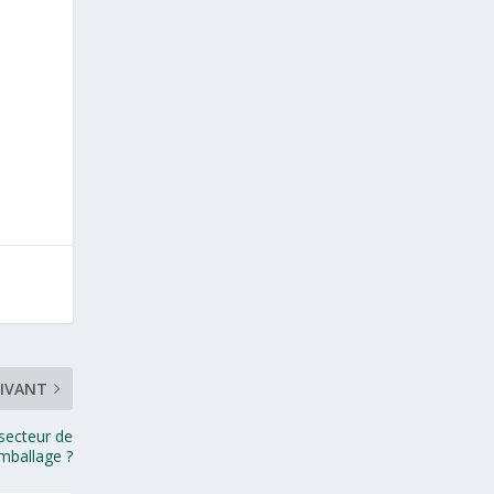
IVANT
secteur de
emballage ?