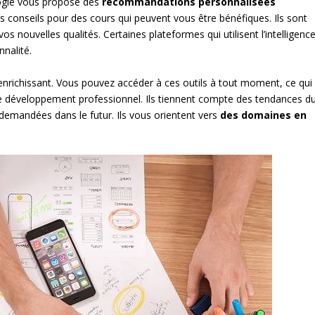
ologie vous propose des
recommandations personnalisées
 conseils pour des cours qui peuvent vous être bénéfiques. Ils sont
s nouvelles qualités. Certaines plateformes qui utilisent l’intelligenc
nnalité.
enrichissant. Vous pouvez accéder à ces outils à tout moment, ce qui
otre développement professionnel. Ils tiennent compte des tendances d
emandées dans le futur. Ils vous orientent vers
des domaines en