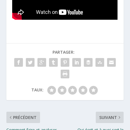
PARTAGER:
TAUX:
PRÉCÉDENT
SUIVANT
Comment faire et analyser
Qui écrit et à quoi sert le