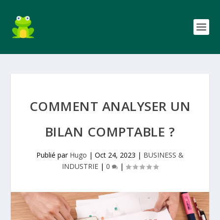
COMMENT ANALYSER UN
BILAN COMPTABLE ?
Publié par
Hugo
|
Oct 24, 2023
|
BUSINESS &
INDUSTRIE
|
0
|