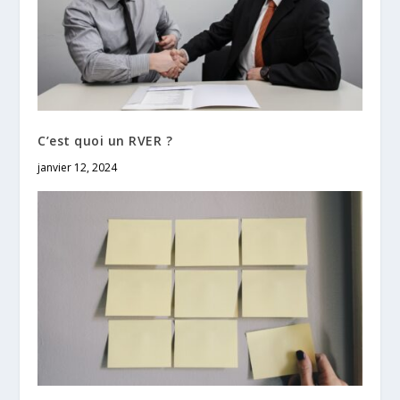
C’est quoi un RVER ?
janvier 12, 2024