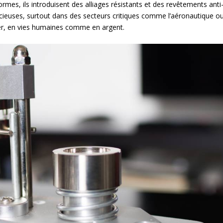
rmes, ils introduisent des alliages résistants et des revêtements anti
cieuses, surtout dans des secteurs critiques comme l’aéronautique o
cher, en vies humaines comme en argent.