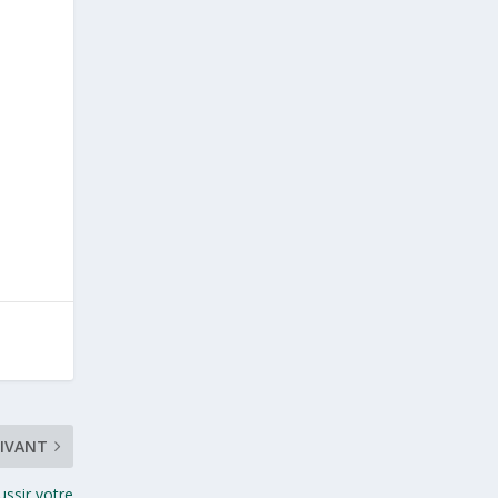
IVANT
ussir votre