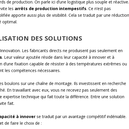
ds de production. On parle ici d’une logistique plus souple et réactive
vite les
arrêts de production intempestifs
. Ce n’est pas
fiée apporte aussi plus de visibilité. Cela se traduit par une réductio
é optimal.
ISATION DES SOLUTIONS
’innovation. Les fabricants directs ne produisent pas seulement en
es
. Leur valeur ajoutée réside dans leur capacité à innover et à
in d’une fixation capable de résister à des températures extrêmes ou
 ont les compétences nécessaires.
es boulons sur une chaîne de montage. Ils investissent en recherche
hé. En travaillant avec eux, vous ne recevez pas seulement des
 expertise technique qui fait toute la différence. Entre une solution
ite fait.
apacité à innover
se traduit par un avantage compétitif indéniable.
t de faire le choix de :