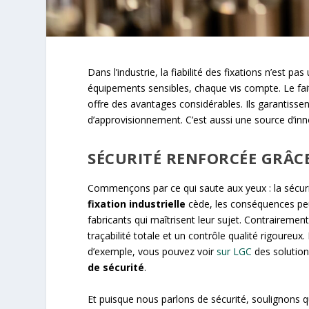
Dans l’industrie, la fiabilité des fixations n’est p
équipements sensibles, chaque vis compte. Le fait 
offre des avantages considérables. Ils garantiss
d’approvisionnement. C’est aussi une source d’inn
SÉCURITÉ RENFORCÉE GRÂCE
Commençons par ce qui saute aux yeux : la sécuri
fixation industrielle
cède, les conséquences peuv
fabricants qui maîtrisent leur sujet. Contrairemen
traçabilité totale et un contrôle qualité rigoureux.
d’exemple, vous pouvez voir
sur LGC
des solutio
de sécurité
.
Et puisque nous parlons de sécurité, soulignons qu