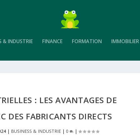
S & INDUSTRIE
FINANCE
FORMATION
IMMOBILIER
RIELLES : LES AVANTAGES DE
C DES FABRICANTS DIRECTS
024
|
BUSINESS & INDUSTRIE
|
0
|