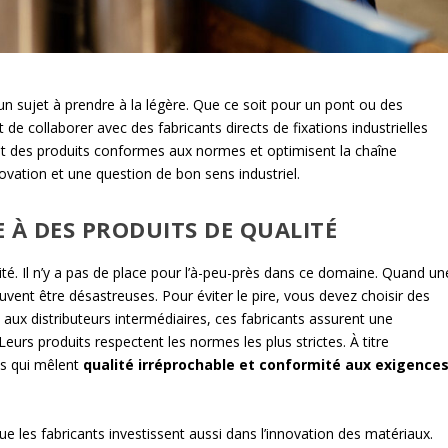
as un sujet à prendre à la légère. Que ce soit pour un pont ou des
de collaborer avec des fabricants directs de fixations industrielles
ent des produits conformes aux normes et optimisent la chaîne
ovation et une question de bon sens industriel.
 À DES PRODUITS DE QUALITÉ
té. Il n’y a pas de place pour l’à-peu-près dans ce domaine. Quand un
ent être désastreuses. Pour éviter le pire, vous devez choisir des
t aux distributeurs intermédiaires, ces fabricants assurent une
 Leurs produits respectent les normes les plus strictes. À titre
ns qui mêlent
qualité irréprochable et conformité aux exigence
e les fabricants investissent aussi dans l’innovation des matériaux.