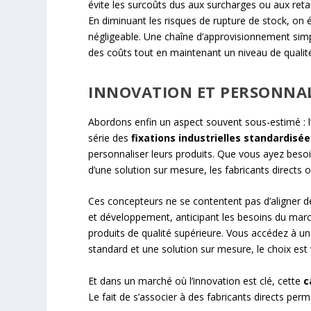
évite les surcoûts dus aux surcharges ou aux retar
En diminuant les risques de rupture de stock, on é
négligeable. Une chaîne d’approvisionnement simpli
des coûts tout en maintenant un niveau de qualit
INNOVATION ET PERSONNAL
Abordons enfin un aspect souvent sous-estimé : l
série des
fixations industrielles standardisé
personnaliser leurs produits. Que vous ayez beso
d’une solution sur mesure, les fabricants directs
Ces concepteurs ne se contentent pas d’aligner d
et développement, anticipant les besoins du marc
produits de qualité supérieure. Vous accédez à une
standard et une solution sur mesure, le choix est v
Et dans un marché où l’innovation est clé, cette
c
Le fait de s’associer à des fabricants directs perme