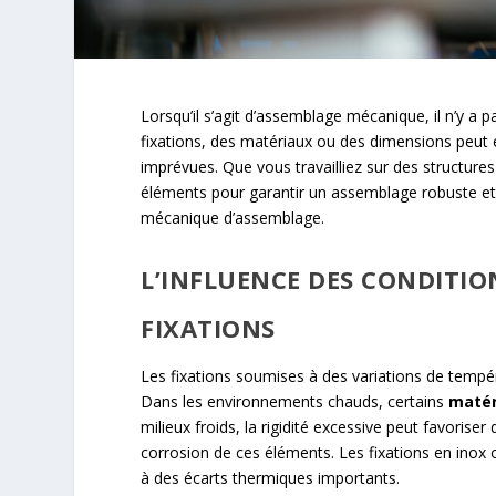
Lorsqu’il s’agit d’assemblage mécanique, il n’y a 
fixations, des matériaux ou des dimensions peut
imprévues. Que vous travailliez sur des structure
éléments pour garantir un assemblage robuste et 
mécanique d’assemblage.
L’INFLUENCE DES CONDITIO
FIXATIONS
Les fixations soumises à des variations de tempé
Dans les environnements chauds, certains
matér
milieux froids, la rigidité excessive peut favorise
corrosion de ces éléments. Les fixations en inox o
à des écarts thermiques importants.