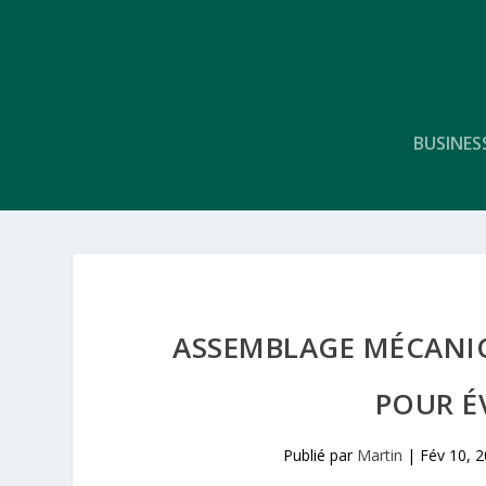
BUSINES
ASSEMBLAGE MÉCANIQU
POUR É
Publié par
Martin
|
Fév 10, 