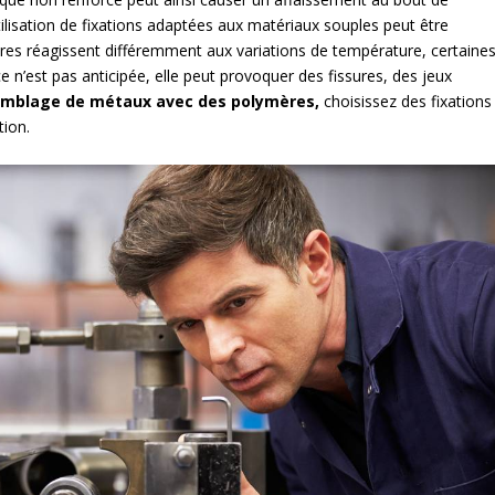
tilisation de fixations adaptées aux matériaux souples peut être
ères réagissent différemment aux variations de température, certaine
nce n’est pas anticipée, elle peut provoquer des fissures, des jeux
mblage de métaux avec des polymères,
choisissez des fixations
tion.