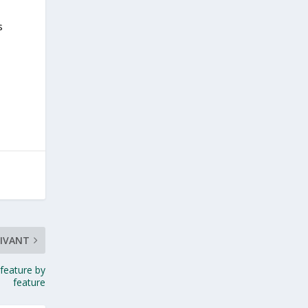
s
IVANT
 feature by
feature