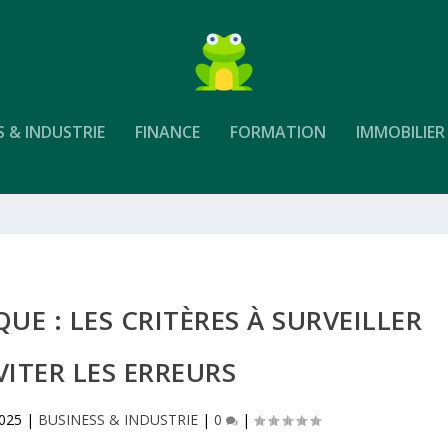
S & INDUSTRIE
FINANCE
FORMATION
IMMOBILIER
E : LES CRITÈRES À SURVEILLER
VITER LES ERREURS
2025
|
BUSINESS & INDUSTRIE
|
0
|