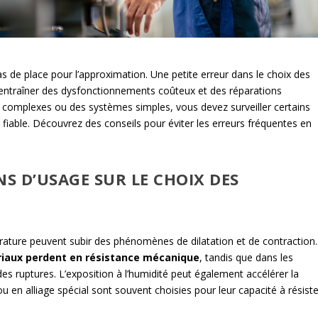
pas de place pour l’approximation. Une petite erreur dans le choix des
 entraîner des dysfonctionnements coûteux et des réparations
s complexes ou des systèmes simples, vous devez surveiller certains
fiable. Découvrez des conseils pour éviter les erreurs fréquentes en
NS D’USAGE SUR LE CHOIX DES
rature peuvent subir des phénomènes de dilatation et de contraction.
iaux perdent en résistance mécanique
, tandis que dans les
r des ruptures. L’exposition à l’humidité peut également accélérer la
u en alliage spécial sont souvent choisies pour leur capacité à résiste