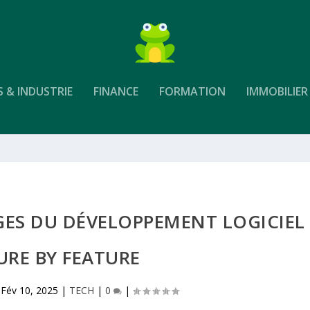
S & INDUSTRIE
FINANCE
FORMATION
IMMOBILIER
GES DU DÉVELOPPEMENT LOGICIEL
URE BY FEATURE
|
Fév 10, 2025
|
TECH
|
0
|