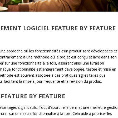
PEMENT LOGICIEL FEATURE BY FEATURE
 une approche où les fonctionnalités d’un produit sont développées et
ontrairement à une méthode où le projet est conçu et livré dans son
 sur une fonctionnalité à la fois, assurant ainsi une livraison
 Chaque fonctionnalité est entièrement développée, testée et mise en
méthode est souvent associée à des pratiques agiles telles que
i facilitent la mise à jour fréquente et la révision du produit.
 FEATURE BY FEATURE
vantages significatifs. Tout d’abord, elle permet une meilleure gestio
er sur une seule fonctionnalité à la fois. Cela aide à prioriser les