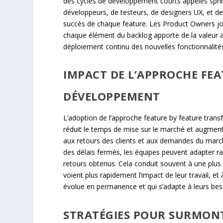
des cycles de développement courts appelés spr
développeurs, de testeurs, de designers UX, et de
succès de chaque feature. Les Product Owners joue
chaque élément du backlog apporte de la valeur au 
déploiement continu des nouvelles fonctionnalités,
IMPACT DE L’APPROCHE FEA
DÉVELOPPEMENT
L’adoption de l’approche feature by feature trans
réduit le temps de mise sur le marché et augment
aux retours des clients et aux demandes du marc
des délais fermés, les équipes peuvent adapter ra
retours obtenus. Cela conduit souvent à une plus
voient plus rapidement l’impact de leur travail, et
évolue en permanence et qui s’adapte à leurs bes
STRATÉGIES POUR SURMONT