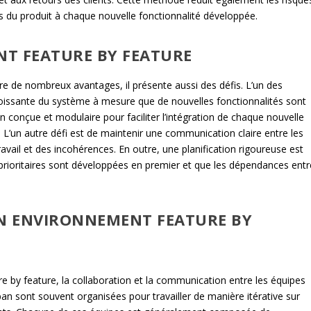
s du produit à chaque nouvelle fonctionnalité développée.
NT FEATURE BY FEATURE
re de nombreux avantages, il présente aussi des défis. L’un des
croissante du système à mesure que de nouvelles fonctionnalités sont
bien conçue et modulaire pour faciliter l’intégration de chaque nouvelle
. L’un autre défi est de maintenir une communication claire entre les
avail et des incohérences. En outre, une planification rigoureuse est
 prioritaires sont développées en premier et que les dépendances entr
UN ENVIRONNEMENT FEATURE BY
by feature, la collaboration et la communication entre les équipes
an sont souvent organisées pour travailler de manière itérative sur