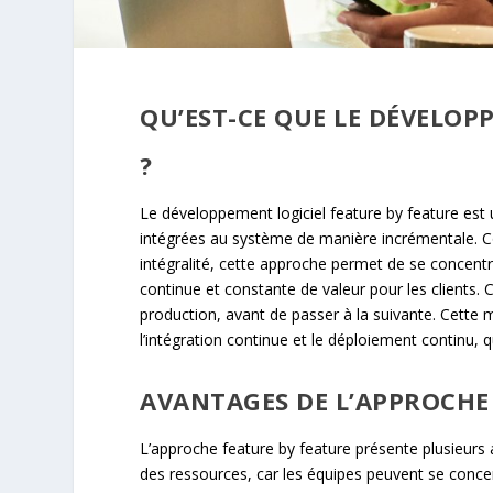
QU’EST-CE QUE LE DÉVELOP
?
Le développement logiciel feature by feature est
intégrées au système de manière incrémentale. C
intégralité, cette approche permet de se concentrer
continue et constante de valeur pour les clients.
production, avant de passer à la suivante. Cette 
l’intégration continue et le déploiement continu, qu
AVANTAGES DE L’APPROCHE
L’approche feature by feature présente plusieurs a
des ressources, car les équipes peuvent se concentr