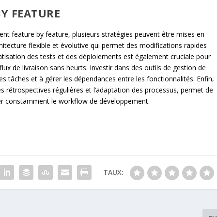
Y FEATURE
nt feature by feature, plusieurs stratégies peuvent être mises en
hitecture flexible et évolutive qui permet des modifications rapides
atisation des tests et des déploiements est également cruciale pour
ux de livraison sans heurts. Investir dans des outils de gestion de
s tâches et à gérer les dépendances entre les fonctionnalités. Enfin,
es rétrospectives régulières et l’adaptation des processus, permet de
orer constamment le workflow de développement.
TAUX: