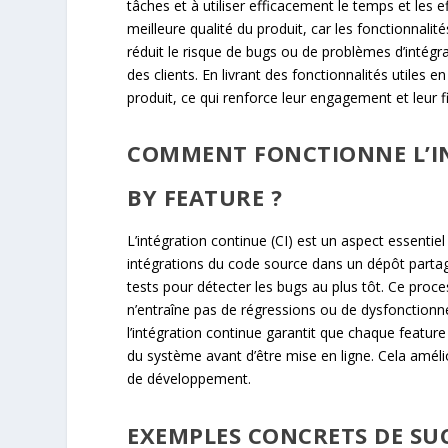
tâches et à utiliser efficacement le temps et les
meilleure qualité du produit, car les fonctionnali
réduit le risque de bugs ou de problèmes d’intégra
des clients. En livrant des fonctionnalités utiles 
produit, ce qui renforce leur engagement et leur fi
COMMENT FONCTIONNE L’I
BY FEATURE ?
L’intégration continue (CI) est un aspect essenti
intégrations du code source dans un dépôt partag
tests pour détecter les bugs au plus tôt. Ce pro
n’entraîne pas de régressions ou de dysfonctionne
l’intégration continue garantit que chaque feature
du système avant d’être mise en ligne. Cela amél
de développement.
EXEMPLES CONCRETS DE SU