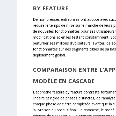
BY FEATURE
De nombreuses entreprises ont adopté avec succè
réduire le temps de mise sur le marché de leurs p
de nouvelles fonctionnalités pour ses utilisateurs 
modifications et en les testant constamment, Spo
perturber ses millions d’utilisateurs. Twitter, de 
fonctionnalités sur des segments ciblés de sa base
déploiement global.
COMPARAISON ENTRE L’APP
MODÈLE EN CASCADE
L’approche feature by feature contraste forteme
linéaire et rigide de phases distinctes, de l’anal
chaque phase doit être complétée avant que la s
la livraison du produit final. En revanche, le modè
équipes de s’adapter aux exigences changeantes e