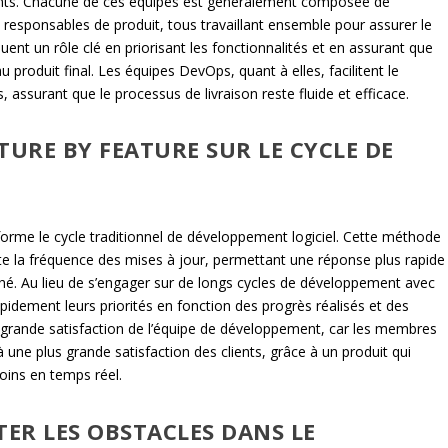
ints. Chacune de ces équipes est généralement composée de
 responsables de produit, tous travaillant ensemble pour assurer le
nt un rôle clé en priorisant les fonctionnalités et en assurant que
produit final. Les équipes DevOps, quant à elles, facilitent le
 assurant que le processus de livraison reste fluide et efficace.
TURE BY FEATURE SUR LE CYCLE DE
forme le cycle traditionnel de développement logiciel. Cette méthode
e la fréquence des mises à jour, permettant une réponse plus rapide
hé. Au lieu de s’engager sur de longs cycles de développement avec
pidement leurs priorités en fonction des progrès réalisés et des
 grande satisfaction de l’équipe de développement, car les membres
 à une plus grande satisfaction des clients, grâce à un produit qui
oins en temps réel.
ER LES OBSTACLES DANS LE