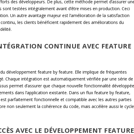
 efforts des développeurs. De plus, cette méthode permet d’assurer un
tés sont testées intégralement avant d’être mises en production. Ceci
tion. Un autre avantage majeur est l’amélioration de la satisfaction
en continu, les clients bénéficient rapidement des améliorations du
délité.
NTÉGRATION CONTINUE AVEC FEATURE
el du développement feature by feature. Elle implique de fréquentes
é. Chaque intégration est automatiquement vérifiée par une série de
cessus permet d’assurer que chaque nouvelle fonctionnalité développé
ments dans l’application existante. Dans un flux feature by feature,
 est parfaitement fonctionnelle et compatible avec les autres parties
iore non seulement la cohérence du code, mais accélère aussi le cycl
CCÈS AVEC LE DÉVELOPPEMENT FEATUR