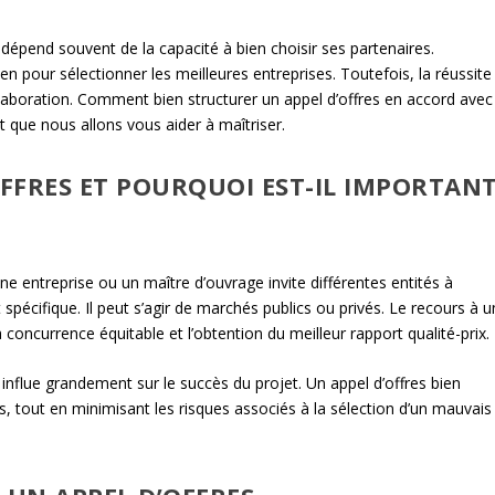
 dépend souvent de la capacité à bien choisir ses partenaires.
oyen pour sélectionner les meilleures entreprises. Toutefois, la réussite
élaboration. Comment bien structurer un appel d’offres en accord avec
rt que nous allons vous aider à maîtriser.
OFFRES ET POURQUOI EST-IL IMPORTAN
ne entreprise ou un maître d’ouvrage invite différentes entités à
spécifique. Il peut s’agir de marchés publics ou privés. Le recours à u
 concurrence équitable et l’obtention du meilleur rapport qualité-prix.
 influe grandement sur le succès du projet. Un appel d’offres bien
s, tout en minimisant les risques associés à la sélection d’un mauvais