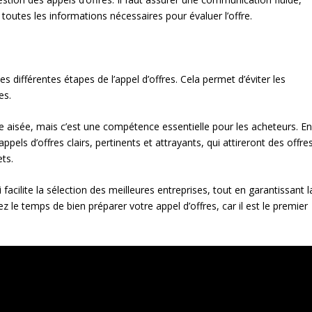
toutes les informations nécessaires pour évaluer l’offre.
les différentes étapes de l’appel d’offres. Cela permet d’éviter les
es.
he aisée, mais c’est une compétence essentielle pour les acheteurs. E
pels d’offres clairs, pertinents et attrayants, qui attireront des offre
ts.
i facilite la sélection des meilleures entreprises, tout en garantissant l
z le temps de bien préparer votre appel d’offres, car il est le premier