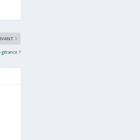
IVANT
n-gérance ?