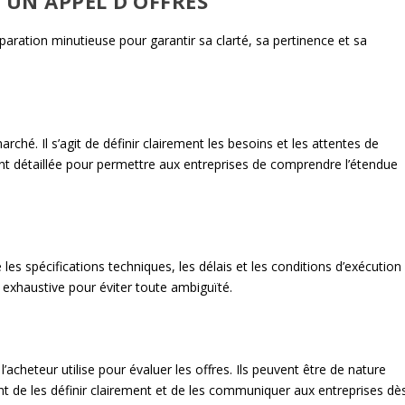
 UN APPEL D’OFFRES
paration minutieuse pour garantir sa clarté, sa pertinence et sa
rché. Il s’agit de définir clairement les besoins et les attentes de
ent détaillée pour permettre aux entreprises de comprendre l’étendue
les spécifications techniques, les délais et les conditions d’exécution
t exhaustive pour éviter toute ambiguïté.
’acheteur utilise pour évaluer les offres. Ils peuvent être de nature
tant de les définir clairement et de les communiquer aux entreprises dè