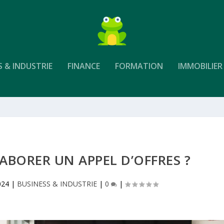
S & INDUSTRIE
FINANCE
FORMATION
IMMOBILIER
BORER UN APPEL D’OFFRES ?
024
|
BUSINESS & INDUSTRIE
|
0
|