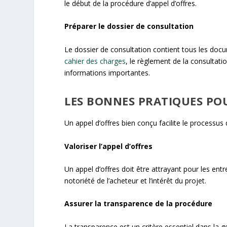
le début de la procédure d’appel d’offres.
Préparer le dossier de consultation
Le dossier de consultation contient tous les docum
cahier des charges
, le règlement de la consultatio
informations importantes.
LES BONNES PRATIQUES POU
Un appel d’offres bien conçu facilite le processus 
Valoriser l’appel d’offres
Un appel d’offres doit être attrayant pour les ent
notoriété de l’acheteur et l’intérêt du projet.
Assurer la transparence de la procédure
La transparence est un critère essentiel dans la g