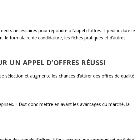
ents nécessaires pour répondre à l’appel d’offres. Il peut inclure le
n, le formulaire de candidature, les fiches pratiques et d’autres
R UN APPEL D’OFFRES RÉUSSI
de sélection et augmente les chances d’attirer des offres de qualité.
reprises. Il faut donc mettre en avant les avantages du marché, la
estion des appels d’offres. Il faut assurer une communication fluide,