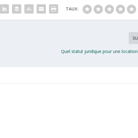
TAUX:
SU
Quel statut juridique pour une locatio