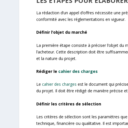
LES ÉTAPES POUR ÉLABORER
La rédaction d’un appel d’offres nécessite une pré
conformité avec les réglementations en vigueur.
Définir l’objet du marché
La première étape consiste à préciser l’objet du ma
l’acheteur. Cette description doit être suffisamm
et la nature du projet.
Rédiger le
cahier des charges
Le
cahier des charges
est le document qui précise 
du projet. Il doit être rédigé de manière précise e
Définir les critères de sélection
Les critères de sélection sont les paramètres que l
technique, financière ou qualitative. Il est impor