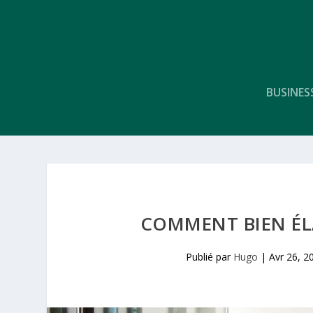
BUSINES
COMMENT BIEN ÉLA
Publié par
Hugo
|
Avr 26, 2