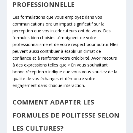
PROFESSIONNELLE
Les formulations que vous employez dans vos
communications ont un impact significatif sur la
perception que vos interlocuteurs ont de vous. Des
formules bien choisies témoignent de votre
professionnalisme et de votre respect pour autrui. Elles
peuvent aussi contribuer à établir un climat de
confiance et à renforcer votre crédibilité. Avoir recours
à des expressions telles que « En vous souhaitant
bonne réception » indique que vous vous souciez de la
qualité de vos échanges et démontre votre
engagement dans chaque interaction.
COMMENT ADAPTER LES
FORMULES DE POLITESSE SELON
LES CULTURES?