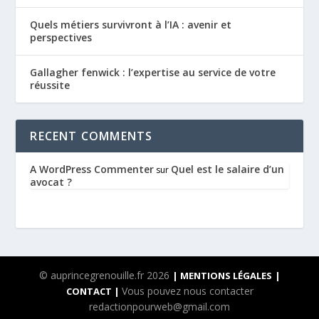
Quels métiers survivront à l’IA : avenir et
perspectives
Gallagher fenwick : l’expertise au service de votre
réussite
RECENT COMMENTS
A WordPress Commenter
Quel est le salaire d’un
sur
avocat ?
© auprincegrenouille.fr 2026
| MENTIONS LÉGALES
|
Vous pouvez nous contacter
CONTACT |
redactionpourweb@gmail.com