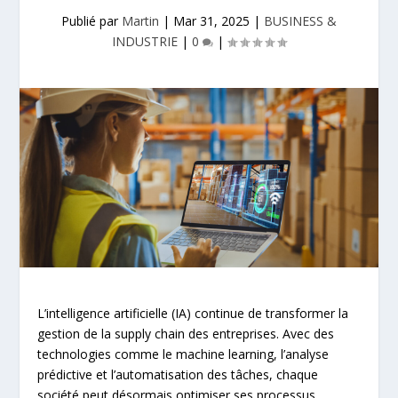
Publié par
Martin
|
Mar 31, 2025
|
BUSINESS &
INDUSTRIE
|
0
|
L’intelligence artificielle (IA) continue de transformer la
gestion de la supply chain des entreprises. Avec des
technologies comme le machine learning, l’analyse
prédictive et l’automatisation des tâches, chaque
société peut désormais optimiser ses processus