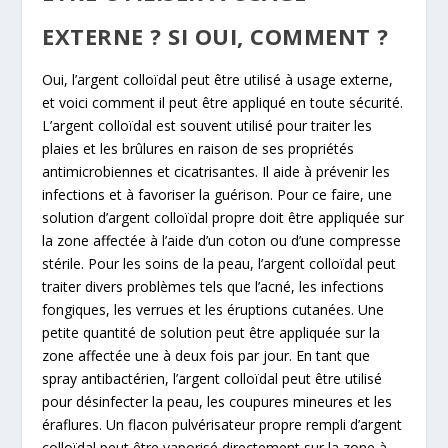
EXTERNE ? SI OUI, COMMENT ?
Oui, l’argent colloïdal peut être utilisé à usage externe,
et voici comment il peut être appliqué en toute sécurité.
L’argent colloïdal est souvent utilisé pour traiter les
plaies et les brûlures en raison de ses propriétés
antimicrobiennes et cicatrisantes. Il aide à prévenir les
infections et à favoriser la guérison. Pour ce faire, une
solution d’argent colloïdal propre doit être appliquée sur
la zone affectée à l’aide d’un coton ou d’une compresse
stérile. Pour les soins de la peau, l’argent colloïdal peut
traiter divers problèmes tels que l’acné, les infections
fongiques, les verrues et les éruptions cutanées. Une
petite quantité de solution peut être appliquée sur la
zone affectée une à deux fois par jour. En tant que
spray antibactérien, l’argent colloïdal peut être utilisé
pour désinfecter la peau, les coupures mineures et les
éraflures. Un flacon pulvérisateur propre rempli d’argent
colloïdal peut être vaporisé directement sur la zone à