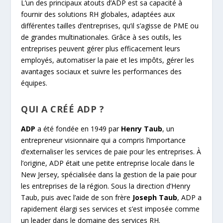
L’un des principaux atouts d’ADP est sa capacité à
fournir des solutions RH globales, adaptées aux
différentes tailles d’entreprises, qu’il s’agisse de PME ou
de grandes multinationales. Grâce à ses outils, les
entreprises peuvent gérer plus efficacement leurs
employés, automatiser la paie et les impôts, gérer les
avantages sociaux et suivre les performances des
équipes.
QUI A CRÉÉ ADP ?
ADP
a été fondée en 1949 par
Henry Taub
, un
entrepreneur visionnaire qui a compris l’importance
d’externaliser les services de paie pour les entreprises. À
l’origine, ADP était une petite entreprise locale dans le
New Jersey, spécialisée dans la gestion de la paie pour
les entreprises de la région. Sous la direction d’Henry
Taub, puis avec l’aide de son frère
Joseph Taub
, ADP a
rapidement élargi ses services et s’est imposée comme
un leader dans le domaine des services RH.