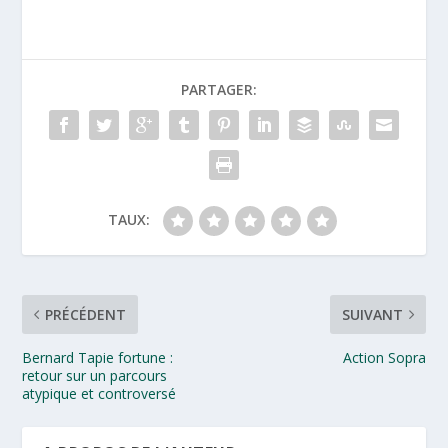
PARTAGER:
TAUX:
PRÉCÉDENT
SUIVANT
Bernard Tapie fortune :
Action Sopra
retour sur un parcours
atypique et controversé