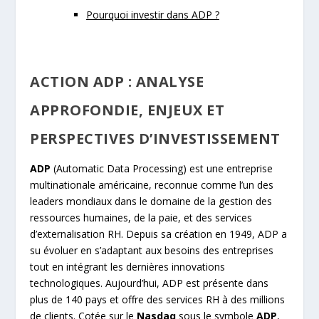
Pourquoi investir dans ADP ?
ACTION ADP : ANALYSE
APPROFONDIE, ENJEUX ET
PERSPECTIVES D’INVESTISSEMENT
ADP
(Automatic Data Processing) est une entreprise
multinationale américaine, reconnue comme l’un des
leaders mondiaux dans le domaine de la gestion des
ressources humaines, de la paie, et des services
d’externalisation RH. Depuis sa création en 1949, ADP a
su évoluer en s’adaptant aux besoins des entreprises
tout en intégrant les dernières innovations
technologiques. Aujourd’hui, ADP est présente dans
plus de 140 pays et offre des services RH à des millions
de clients. Cotée sur le
Nasdaq
sous le symbole
ADP
,