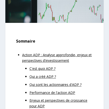
Sommaire
Action ADP : Analyse approfondie, enjeux et
perspectives d'investissement
C'est quoi ADP ?
Qui a créé ADP ?
Qui sont les actionnaires d'ADP ?
Performance de l'action ADP
Enjeux et perspectives de croissance
pour ADP