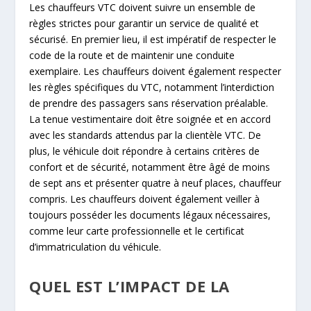
Les chauffeurs VTC doivent suivre un ensemble de
règles strictes pour garantir un service de qualité et
sécurisé. En premier lieu, il est impératif de respecter le
code de la route et de maintenir une conduite
exemplaire. Les chauffeurs doivent également respecter
les règles spécifiques du VTC, notamment l’interdiction
de prendre des passagers sans réservation préalable.
La tenue vestimentaire doit être soignée et en accord
avec les standards attendus par la clientèle VTC. De
plus, le véhicule doit répondre à certains critères de
confort et de sécurité, notamment être âgé de moins
de sept ans et présenter quatre à neuf places, chauffeur
compris. Les chauffeurs doivent également veiller à
toujours posséder les documents légaux nécessaires,
comme leur carte professionnelle et le certificat
d’immatriculation du véhicule.
QUEL EST L’IMPACT DE LA