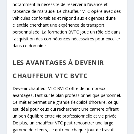
notamment la nécessité de réserver à l’avance et
l’absence de maraude. Le chauffeur VTC opère avec des
véhicules confortables et répond aux exigences d’une
clientèle cherchant une expérience de transport
personnalisée. La formation BVTC joue un rôle clé dans
l’acquisition des compétences nécessaires pour exceller
dans ce domaine.
LES AVANTAGES À DEVENIR
CHAUFFEUR VTC BVTC
Devenir chauffeur VTC BVTC offre de nombreux
avantages, tant sur le plan professionnel que personnel.
Ce métier permet une grande flexibilité d’horaire, ce qui
est idéal pour ceux qui recherchent une carrière offrant
un bon équilibre entre vie professionnelle et vie privée.
De plus, un chauffeur VTC peut rencontrer une large
gamme de clients, ce qui rend chaque jour de travail