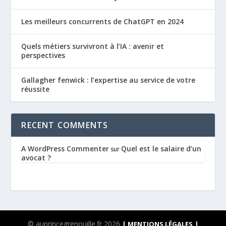
Les meilleurs concurrents de ChatGPT en 2024
Quels métiers survivront à l’IA : avenir et
perspectives
Gallagher fenwick : l’expertise au service de votre
réussite
RECENT COMMENTS
A WordPress Commenter
Quel est le salaire d’un
sur
avocat ?
© auprincegrenouille.fr 2026
| MENTIONS LÉGALES
|