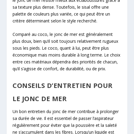
le jonc de mer résiste mieux aux éclaboussures grâce à
sa texture plus dense. Toutefois, le sisal offre une
palette de couleurs plus variée, ce qui peut être un
critère déterminant selon le style recherché.
Comparé au coco, le jonc de mer est généralement
plus doux, bien qu’il soit toujours relativement rugueux
sous les pieds. Le coco, quant à lui, peut être plus
économique mais moins durable à long terme. Le choix
entre ces matériaux dépendra des priorités de chacun,
qu’il s’agisse de confort, de durabilité, ou de prix.
CONSEILS D’ENTRETIEN POUR
LE JONC DE MER
Un bon entretien du jonc de mer contribue à prolonger
sa durée de vie. Il est essentiel de passer l’aspirateur
régulièrement pour éviter que la poussière et la saleté
ne s’accumulent dans les fibres. Lorsqu’un liquide est