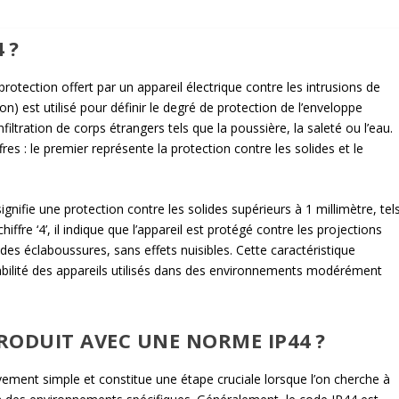
 ?
 protection offert par un appareil électrique contre les intrusions de
ion) est utilisé pour définir le degré de protection de l’enveloppe
filtration de corps étrangers tels que la poussière, la saleté ou l’eau.
s : le premier représente la protection contre les solides et le
 signifie une protection contre les solides supérieurs à 1 millimètre, tel
iffre ‘4’, il indique que l’appareil est protégé contre les projections
 des éclaboussures, sans effets nuisibles. Cette caractéristique
durabilité des appareils utilisés dans des environnements modérément
RODUIT AVEC UNE NORME IP44 ?
ivement simple et constitue une étape cruciale lorsque l’on cherche à