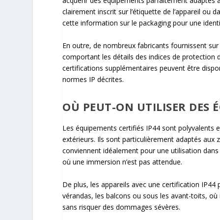
acquérir des équipements parfaitement adaptés à
clairement inscrit sur l’étiquette de l’appareil o
cette information sur le packaging pour une ident
En outre, de nombreux fabricants fournissent sur l
comportant les détails des indices de protection 
certifications supplémentaires peuvent être dispo
normes IP décrites.
OÙ PEUT-ON UTILISER DES É
Les équipements certifiés IP44 sont polyvalents 
extérieurs. Ils sont particulièrement adaptés aux 
conviennent idéalement pour une utilisation dans 
où une immersion n’est pas attendue.
De plus, les appareils avec une certification IP4
vérandas, les balcons ou sous les avant-toits, où 
sans risquer des dommages sévères.