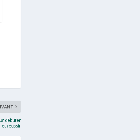
IVANT
our débuter
et réussir