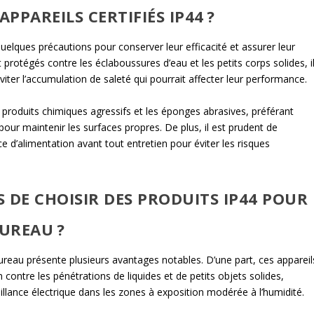
PAREILS CERTIFIÉS IP44 ?
quelques précautions pour conserver leur efficacité et assurer leur
 protégés contre les éclaboussures d’eau et les petits corps solides, i
viter l’accumulation de saleté qui pourrait affecter leur performance.
 produits chimiques agressifs et les éponges abrasives, préférant
pour maintenir les surfaces propres. De plus, il est prudent de
ce d’alimentation avant tout entretien pour éviter les risques
 DE CHOISIR DES PRODUITS IP44 POUR
UREAU ?
ureau présente plusieurs avantages notables. D’une part, ces appareil
 contre les pénétrations de liquides et de petits objets solides,
faillance électrique dans les zones à exposition modérée à l’humidité.