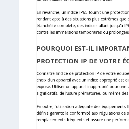
En revanche, un indice IP65 fournit une protection 
rendant apte à des situations plus extrêmes que 
étanchéité complète, des indices allant jusqu’à I
contre les immersions temporaires ou prolongées
POURQUOI EST-IL IMPORTAN
PROTECTION IP DE VOTRE É
Connaître l’indice de protection IP de votre équip
choix d’un appareil avec un indice approprié est d
exposé. Utiliser un appareil inapproprié pour une
significatifs, de l’usure prématurée, ou même des
En outre, l’utilisation adéquate des équipements
définis garantit la conformité aux régulations de s
remplacements fréquents et assure une performan