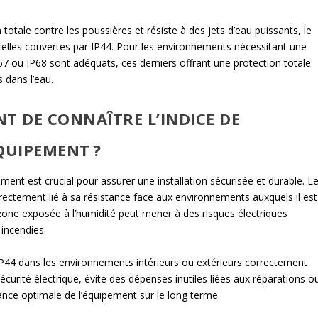
totale contre les poussières et résiste à des jets d’eau puissants, le
celles couvertes par IP44. Pour les environnements nécessitant une
P67 ou IP68 sont adéquats, ces derniers offrant une protection totale
 dans l’eau.
T DE CONNAÎTRE L’INDICE DE
QUIPEMENT ?
ement est crucial pour assurer une installation sécurisée et durable. L
irectement lié à sa résistance face aux environnements auxquels il est
 zone exposée à l’humidité peut mener à des risques électriques
 incendies.
 IP44 dans les environnements intérieurs ou extérieurs correctement
écurité électrique, évite des dépenses inutiles liées aux réparations o
ce optimale de l’équipement sur le long terme.