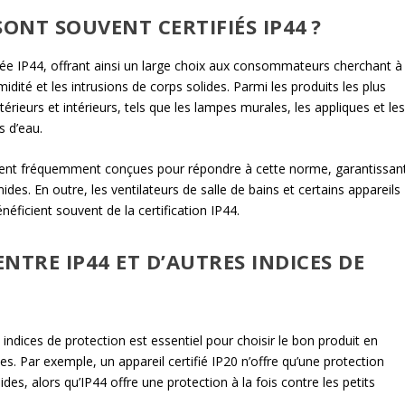
ONT SOUVENT CERTIFIÉS IP44 ?
fiée IP44, offrant ainsi un large choix aux consommateurs cherchant à
midité et les intrusions de corps solides. Parmi les produits les plus
érieurs et intérieurs, tels que les lampes murales, les appliques et le
s d’eau.
ement fréquemment conçues pour répondre à cette norme, garantissan
ides. En outre, les ventilateurs de salle de bains et certains appareils
ficient souvent de la certification IP44.
ENTRE IP44 ET D’AUTRES INDICES DE
indices de protection est essentiel pour choisir le bon produit en
. Par exemple, un appareil certifié IP20 n’offre qu’une protection
ides, alors qu’IP44 offre une protection à la fois contre les petits