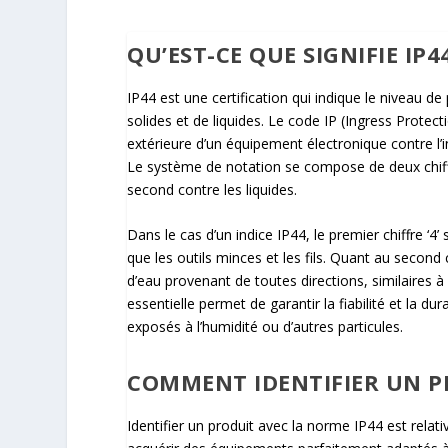
QU’EST-CE QUE SIGNIFIE IP44
IP44 est une certification qui indique le niveau de
solides et de liquides. Le code IP (Ingress Protect
extérieure d’un équipement électronique contre l’in
Le système de notation se compose de deux chiffre
second contre les liquides.
Dans le cas d’un indice IP44, le premier chiffre ‘4’
que les outils minces et les fils. Quant au second ch
d’eau provenant de toutes directions, similaires à
essentielle permet de garantir la fiabilité et la 
exposés à l’humidité ou d’autres particules.
COMMENT IDENTIFIER UN P
Identifier un produit avec la norme IP44 est relat