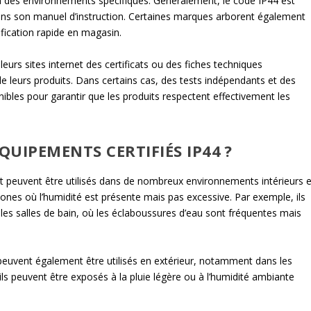
 des environnements spécifiques. Généralement, le code IP44 est
u dans son manuel d’instruction. Certaines marques arborent également
ification rapide en magasin.
eurs sites internet des certificats ou des fiches techniques
de leurs produits. Dans certains cas, des tests indépendants et des
nibles pour garantir que les produits respectent effectivement les
QUIPEMENTS CERTIFIÉS IP44 ?
et peuvent être utilisés dans de nombreux environnements intérieurs e
zones où l’humidité est présente mais pas excessive. Par exemple, ils
les salles de bain, où les éclaboussures d’eau sont fréquentes mais
4 peuvent également être utilisés en extérieur, notamment dans les
ils peuvent être exposés à la pluie légère ou à l’humidité ambiante