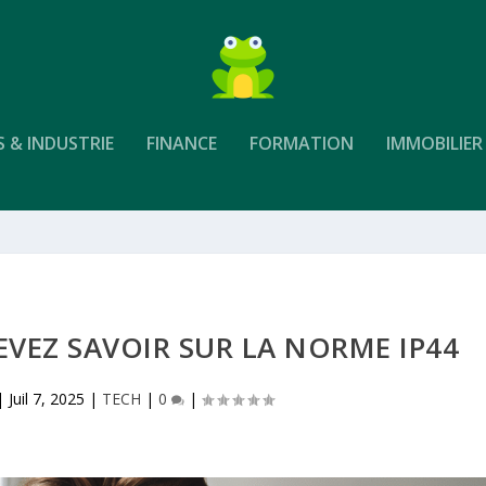
S & INDUSTRIE
FINANCE
FORMATION
IMMOBILIER
VEZ SAVOIR SUR LA NORME IP44
|
Juil 7, 2025
|
TECH
|
0
|