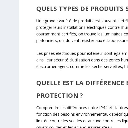
QUELS TYPES DE PRODUITS S
Une grande variété de produits est souvent certi
protéger leurs installations électriques contre l’hu
couramment certifiés, on trouve les luminaires ext
plafonniers, qui doivent résister aux éclaboussure
Les prises électriques pour extérieur sont égal
ainsi leur sécurité d’utilisation dans des zones hum
électroménagers, comme les sèche-serviettes, béné
QUELLE EST LA DIFFÉRENCE 
PROTECTION ?
Comprendre les différences entre IP44 et d’autres 
fonction des besoins environnementaux spécifiques
limitée contre les solides et aucune contre les liqu
objets solides et les éclaboussures d’eau.