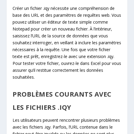
Créer un fichier .iqy nécessite une compréhension de
base des URL et des paramètres de requêtes web. Vous
pouvez utiliser un éditeur de texte simple comme
Notepad pour créer un nouveau fichier. À l’intérieur,
saisissez l’URL de la source de données que vous
souhaitez interroger, en veillant à inclure les paramètres
nécessaires à la requête. Une fois que votre fichier
texte est prêt, enregistrez-le avec une extension .iqy.
Pour tester votre fichier, ouvrez-le dans Excel pour vous
assurer qu’il restitue correctement les données
souhaitées.
PROBLÈMES COURANTS AVEC
LES FICHIERS .IQY
Les utilisateurs peuvent rencontrer plusieurs problèmes
avec les fichiers .iqy. Parfois, l’URL contenue dans le
fichier peut être invalide ou les données ne sont plus