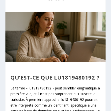
QU’EST-CE QUE LU1819480192 ?
Le terme « lu1819480192 » peut sembler énigmatique à
première vue, et il n’est pas surprenant qu’il suscite la
curiosité. À première approche, lu1819480192 pourrait
être interprété comme un identifiant, spécifique à une
certaine base de données ou système d’information. Ce