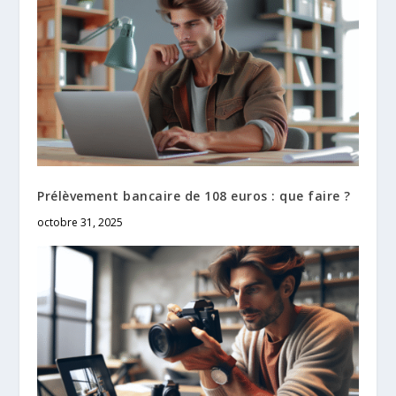
Prélèvement bancaire de 108 euros : que faire ?
octobre 31, 2025