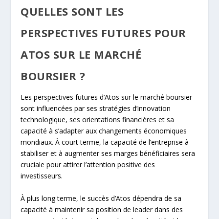
QUELLES SONT LES
PERSPECTIVES FUTURES POUR
ATOS SUR LE MARCHÉ
BOURSIER ?
Les perspectives futures d’Atos sur le marché boursier
sont influencées par ses stratégies d’innovation
technologique, ses orientations financières et sa
capacité à s’adapter aux changements économiques
mondiaux. À court terme, la capacité de l’entreprise à
stabiliser et à augmenter ses marges bénéficiaires sera
cruciale pour attirer l’attention positive des
investisseurs.
À plus long terme, le succès d’Atos dépendra de sa
capacité à maintenir sa position de leader dans des