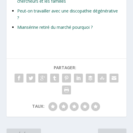
chercheurs et les familles
Peut-on travailler avec une discopathie dégénérative
?
Miansérine retiré du marché pourquoi ?
PARTAGER:
TAUX: