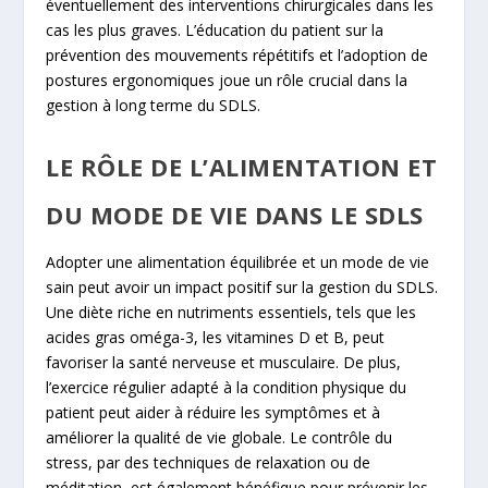
éventuellement des interventions chirurgicales dans les
cas les plus graves. L’éducation du patient sur la
prévention des mouvements répétitifs et l’adoption de
postures ergonomiques joue un rôle crucial dans la
gestion à long terme du SDLS.
LE RÔLE DE L’ALIMENTATION ET
DU MODE DE VIE DANS LE SDLS
Adopter une alimentation équilibrée et un mode de vie
sain peut avoir un impact positif sur la gestion du SDLS.
Une diète riche en nutriments essentiels, tels que les
acides gras oméga-3, les vitamines D et B, peut
favoriser la santé nerveuse et musculaire. De plus,
l’exercice régulier adapté à la condition physique du
patient peut aider à réduire les symptômes et à
améliorer la qualité de vie globale. Le contrôle du
stress, par des techniques de relaxation ou de
méditation, est également bénéfique pour prévenir les