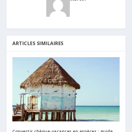
ARTICLES SIMILAIRES
Convertir chèque-vacances en espèces : guide